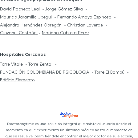
David Pacheco Leal
Jorge Gómez Silva
Mauricio Jaramillo Upegui
Fernando Amaya Espinosa
Alejandra Hernández Obregón
Christian Laverde
Giovanni Castaño
Mariana Cabrera Perez
Hospitales Cercanos
Torre Vitale
Torre Zentai
FUNDACIÓN COLOMBIANA DE PSICOLOGÍA
Torre El Bambú
Edificio Elemento
Doctoranytime es una solución integral que asiste al usuario desde el
momento en que experimenta un síntoma médico hasta el momento en
que se resuelve, permitiéndole encontrar el mejor doctor de su elección,