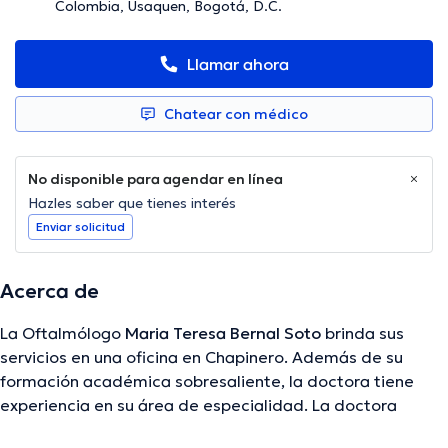
Colombia, Usaquen, Bogotá, D.C.
Llamar ahora
Chatear con médico
No disponible para agendar en línea
Hazles saber que tienes interés
Enviar solicitud
Acerca de
La Oftalmólogo
Maria Teresa Bernal Soto
brinda sus
servicios en una oficina en Chapinero. Además de su
formación académica sobresaliente, la doctora tiene
experiencia en su área de especialidad. La doctora
posee años de experiencia laboral en su temática de