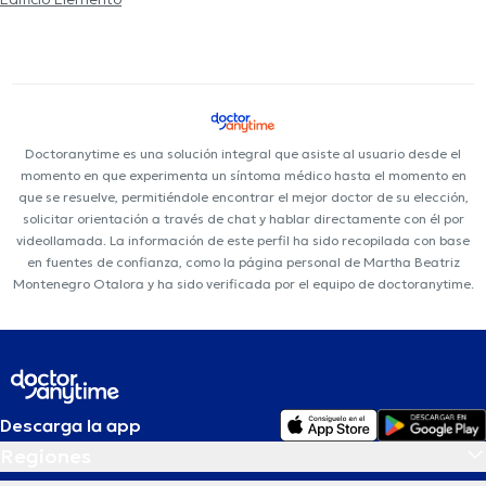
Doctoranytime es una solución integral que asiste al usuario desde el
momento en que experimenta un síntoma médico hasta el momento en
que se resuelve, permitiéndole encontrar el mejor doctor de su elección,
solicitar orientación a través de chat y hablar directamente con él por
videollamada. La información de este perfil ha sido recopilada con base
en fuentes de confianza, como la página personal de Martha Beatriz
Montenegro Otalora y ha sido verificada por el equipo de doctoranytime.
Descarga la app
Regiones