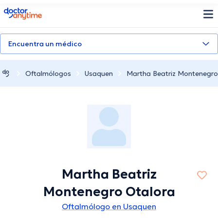
doctoranytime
Encuentra un médico
Oftalmólogos
Usaquen
Martha Beatriz Montenegro
Martha Beatriz
Montenegro Otalora
Oftalmólogo en Usaquen