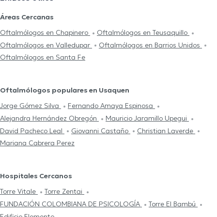
Áreas Cercanas
Oftalmólogos en Chapinero
Oftalmólogos en Teusaquillo
Oftalmólogos en Valledupar
Oftalmólogos en Barrios Unidos
Oftalmólogos en Santa Fe
Oftalmólogos populares en Usaquen
Jorge Gómez Silva
Fernando Amaya Espinosa
Alejandra Hernández Obregón
Mauricio Jaramillo Upegui
David Pacheco Leal
Giovanni Castaño
Christian Laverde
Mariana Cabrera Perez
Hospitales Cercanos
Torre Vitale
Torre Zentai
FUNDACIÓN COLOMBIANA DE PSICOLOGÍA
Torre El Bambú
Edificio Elemento