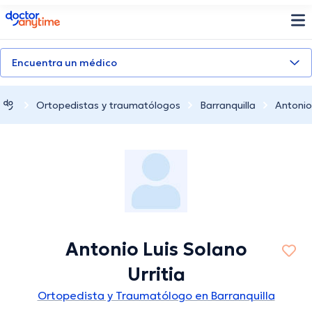
doctoranytime
Encuentra un médico
Ortopedistas y traumatólogos
Barranquilla
Antonio 
Antonio Luis Solano
Urritia
Ortopedista y Traumatólogo en Barranquilla