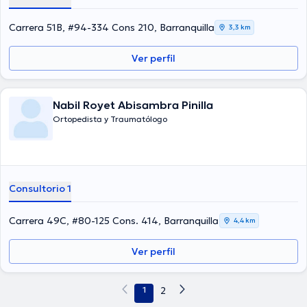
Carrera 51B, #94-334 Cons 210, Barranquilla
3,3 km
Ver perfil
Nabil Royet Abisambra Pinilla
Ortopedista y Traumatólogo
Consultorio 1
Carrera 49C, #80-125 Cons. 414, Barranquilla
4,4 km
Ver perfil
1
2