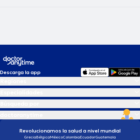
Descarga la app
Regiones
Especialidades
Búsqueda por
doctoranytime
Revolucionamos la salud a nivel mundial
Grecia
Bélgica
México
Colombia
Ecuador
Guatemala