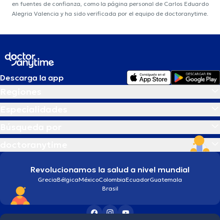
en fuentes de confianza, como la página personal de Carlos Eduardo
Alegria Valencia y ha sido verificada por el equipo de doctoranytime.
Descarga la app
Regiones
Especialidades
Búsqueda por
doctoranytime
Revolucionamos la salud a nivel mundial
Grecia
Bélgica
México
Colombia
Ecuador
Guatemala
Brasil