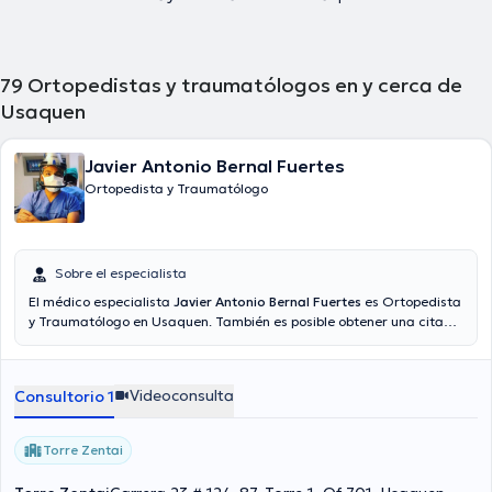
79
Ortopedistas y traumatólogos en y cerca de
Usaquen
Javier Antonio Bernal Fuertes
Ortopedista y Traumatólogo
Sobre el especialista
El médico especialista
Javier Antonio Bernal Fuertes
es Ortopedista
y Traumatólogo en Usaquen. También es posible obtener una cita
médica mediante videollamada. Aseguradoras tales como Medica
Azul son aceptadas.
Videoconsulta
Consultorio 1
Torre Zentai