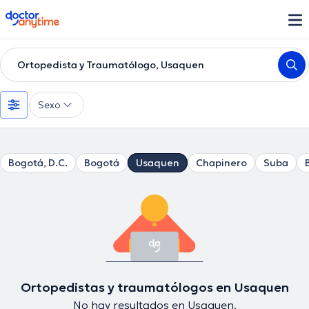
doctoranytime
Ortopedista y Traumatólogo, Usaquen
Sexo
Bogotá, D.C.
Bogotá
Usaquen
Chapinero
Suba
Ortopedistas y traumatólogos en Usaquen
No hay resultados en Usaquen.