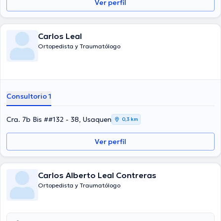
Ver perfil
Carlos Leal
Ortopedista y Traumatólogo
Consultorio 1
Cra. 7b Bis ##132 - 38, Usaquen
0,3 km
Ver perfil
Carlos Alberto Leal Contreras
Ortopedista y Traumatólogo