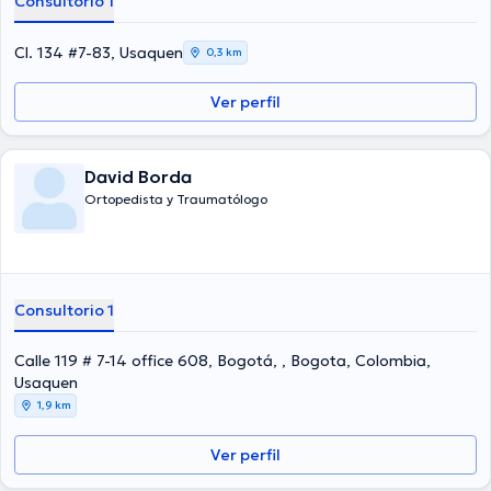
Consultorio 1
Cl. 134 #7-83, Usaquen
0,3 km
Ver perfil
David Borda
Ortopedista y Traumatólogo
Consultorio 1
Calle 119 # 7-14 office 608, Bogotá, , Bogota, Colombia,
Usaquen
1,9 km
Ver perfil