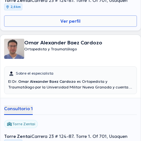
Torre Zentai
Carrera 23 # 124-87. Torre 1. Of 701, Usaquen
2,6 km
Ver perfil
Omar Alexander Baez Cardozo
Ortopedista y Traumatólogo
Sobre el especialista
El Dr.
Omar Alexander Baez Cardozo
es Ortopedista y
Traumatólogo por la Universidad Militar Nueva Granada y cuenta
con especialidad en Artroscopia y cirugía de rodilla por la
Fundación Universitaria de las Ciencias de la Salud.
Consultorio 1
Torre Zentai
Torre Zentai
Carrera 23 # 124-87. Torre 1. Of 701, Usaquen