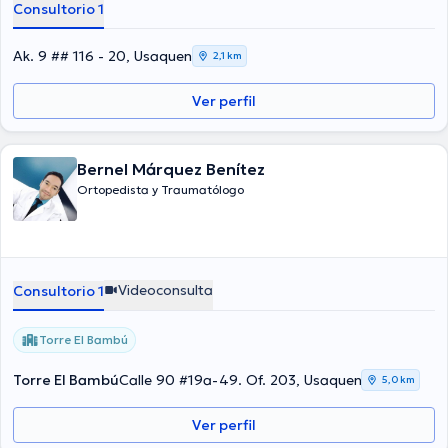
Consultorio 1
Ak. 9 ## 116 - 20, Usaquen
2,1 km
Ver perfil
Bernel Márquez Benítez
Ortopedista y Traumatólogo
Videoconsulta
Consultorio 1
Torre El Bambú
Torre El Bambú
Calle 90 #19a-49. Of. 203, Usaquen
5,0 km
Ver perfil