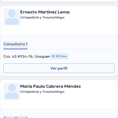
Ernesto Martínez Lema
Ortopedista y Traumatólogo
Consultorio 1
Cra. 45 #104-76, Usaquen
313,2 km
Ver perfil
María Paula Cabrera Méndez
Ortopedista y Traumatólogo