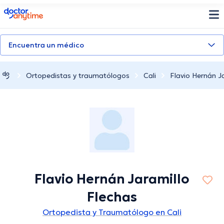
doctoranytime
Encuentra un médico
Ortopedistas y traumatólogos
Cali
Flavio Hernán J
Flavio Hernán Jaramillo
Flechas
Ortopedista y Traumatólogo en Cali