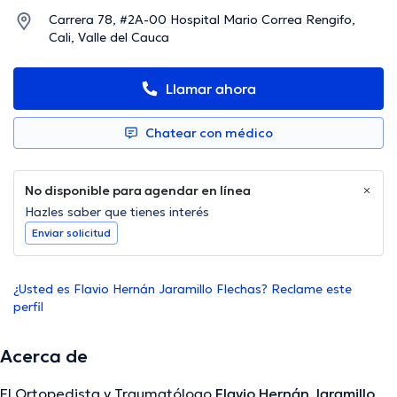
Carrera 78, #2A-00 Hospital Mario Correa Rengifo,
Cali, Valle del Cauca
Llamar ahora
Chatear con médico
No disponible para agendar en línea
Hazles saber que tienes interés
Enviar solicitud
¿Usted es Flavio Hernán Jaramillo Flechas? Reclame este
perfil
Acerca de
El Ortopedista y Traumatólogo
Flavio Hernán Jaramillo