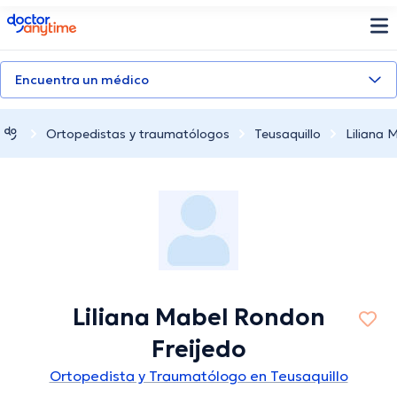
doctoranytime
Encuentra un médico
Ortopedistas y traumatólogos
Teusaquillo
Liliana 
Liliana Mabel Rondon
Freijedo
Ortopedista y Traumatólogo en Teusaquillo