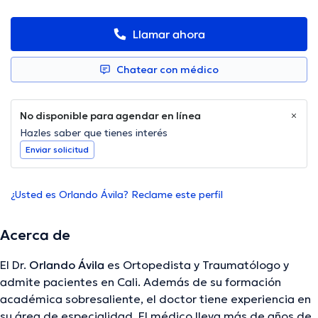
Llamar ahora
Chatear con médico
No disponible para agendar en línea
Hazles saber que tienes interés
Enviar solicitud
¿Usted es Orlando Ávila? Reclame este perfil
Acerca de
El Dr.
Orlando Ávila
es Ortopedista y Traumatólogo y
admite pacientes en Cali. Además de su formación
académica sobresaliente, el doctor tiene experiencia en
su área de especialidad. El médico lleva más de años de