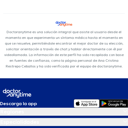
Doctoranytime es una solución integral que asiste al usuario desde el
momento en que experimenta un síntoma médico hasta el momento en
que se resuelve, permitiéndole encontrar el mejor doctor de su elección,
solicitar orientación a través de chat y hablar directamente con él por
videollamada. La información de este perfil ha sido recopilada con base
en fuentes de confianza, como la página personal de Ana Cristina
Restrepo Ceballos y ha sido verificada por el equipo de doctoranytime.
Descarga la app
Regiones
Especialidades