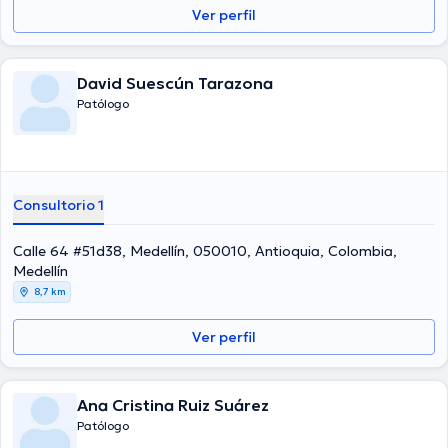
Ver perfil
David Suescún Tarazona
Patólogo
Consultorio 1
Calle 64 #51d38, Medellín, 050010, Antioquia, Colombia,
Medellín
8,7 km
Ver perfil
Ana Cristina Ruiz Suárez
Patólogo