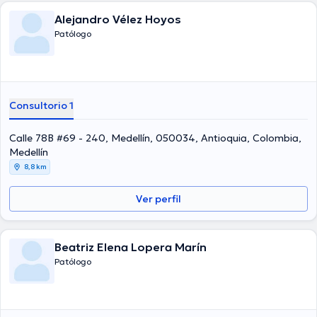
Alejandro Vélez Hoyos
Patólogo
Consultorio 1
Calle 78B #69 - 240, Medellín, 050034, Antioquia, Colombia,
Medellín
8,8 km
Ver perfil
Beatriz Elena Lopera Marín
Patólogo