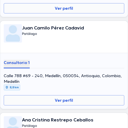
Ver perfil
Juan Camilo Pérez Cadavid
Patólogo
Consultorio 1
Calle 78B #69 - 240, Medellín, 050034, Antioquia, Colombia,
Medellín
8,8 km
Ver perfil
Ana Cristina Restrepo Ceballos
Patólogo