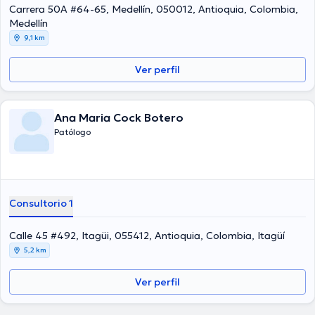
Carrera 50A #64-65, Medellín, 050012, Antioquia, Colombia,
Medellín
9,1 km
Ver perfil
Ana Maria Cock Botero
Patólogo
Consultorio 1
Calle 45 #492, Itagüi, 055412, Antioquia, Colombia, Itagüí
5,2 km
Ver perfil