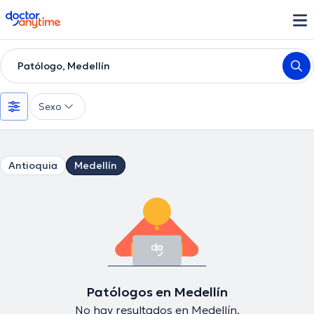
doctoranytime
Patólogo, Medellín
Sexo
Antioquia
Medellín
Patólogos en Medellín
No hay resultados en Medellín.