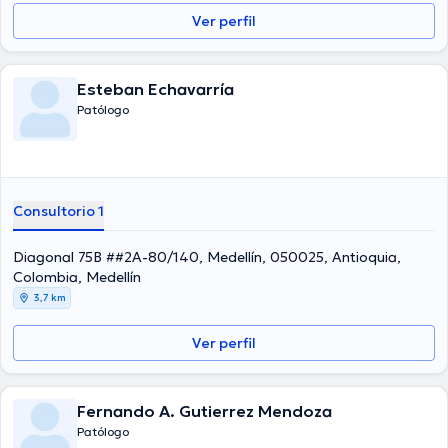
compartido diversos comunicados. Español es el idioma principal
hablado por el especialista.
Ver perfil
Esteban Echavarría
Patólogo
Consultorio 1
Diagonal 75B ##2A-80/140, Medellín, 050025, Antioquia,
Colombia, Medellín
3,7 km
Ver perfil
Fernando A. Gutierrez Mendoza
Patólogo