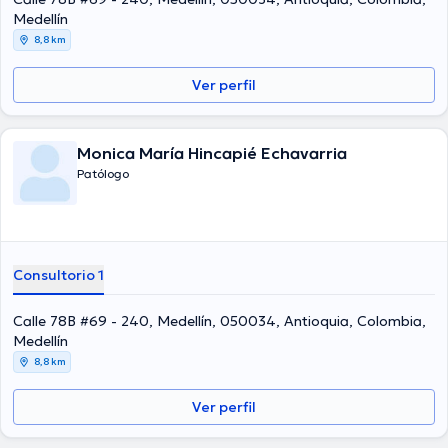
Medellín
8,8 km
Ver perfil
Monica María Hincapié Echavarria
Patólogo
Consultorio 1
Calle 78B #69 - 240, Medellín, 050034, Antioquia, Colombia,
Medellín
8,8 km
Ver perfil