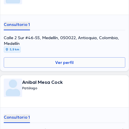
Consultorio 1
Calle 2 Sur #46-55, Medellín, 050022, Antioquia, Colombia,
Medellín
5,9 km
Ver perfil
Anibal Mesa Cock
Patólogo
Consultorio 1