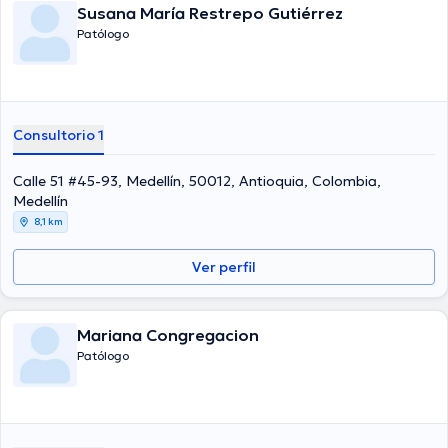
Susana María Restrepo Gutiérrez
Patólogo
Consultorio 1
Calle 51 #45-93, Medellín, 50012, Antioquia, Colombia,
Medellín
8,1 km
Ver perfil
Mariana Congregacion
Patólogo