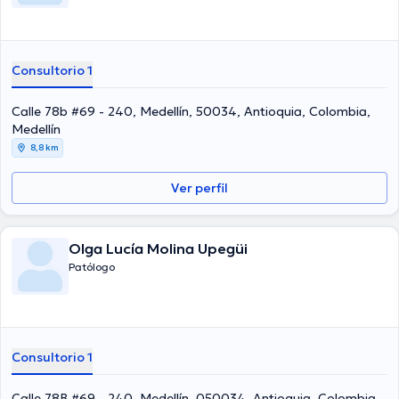
Consultorio 1
Calle 78b #69 - 240, Medellín, 50034, Antioquia, Colombia,
Medellín
8,8 km
Ver perfil
Olga Lucía Molina Upegüi
Patólogo
Consultorio 1
Calle 78B #69 - 240, Medellín, 050034, Antioquia, Colombia,