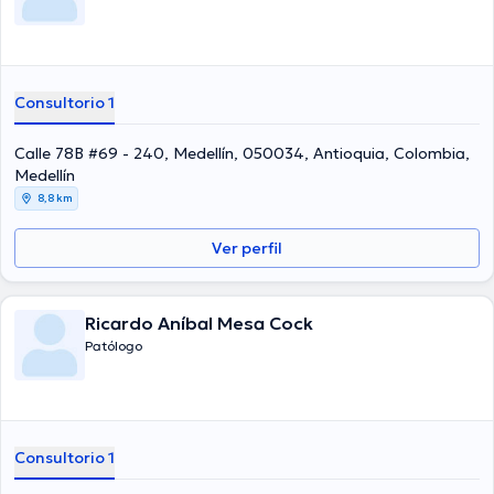
Consultorio 1
Calle 78B #69 - 240, Medellín, 050034, Antioquia, Colombia,
Medellín
8,8 km
Ver perfil
Ricardo Aníbal Mesa Cock
Patólogo
Consultorio 1