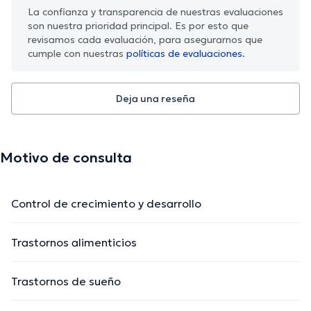
La confianza y transparencia de nuestras evaluaciones
son nuestra prioridad principal. Es por esto que
revisamos cada evaluación, para asegurarnos que
cumple con nuestras
políticas de evaluaciones.
Deja una reseña
Motivo de consulta
Control de crecimiento y desarrollo
Trastornos alimenticios
Trastornos de sueño