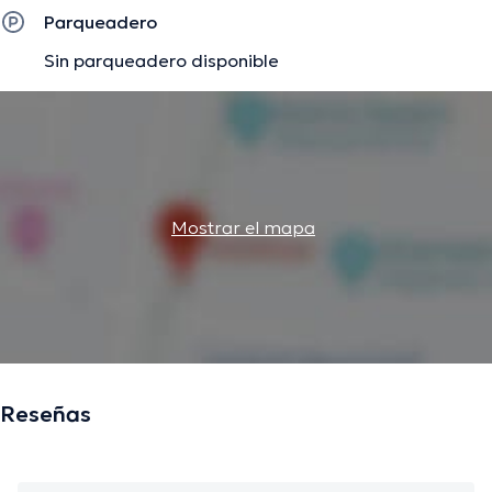
finalizar, el profesional de la salud puede hablar Español
Parqueadero
en su consultorio.
Sin parqueadero disponible
La descripción fue editada por el equipo de doctoranytime, con base en
información verificada.
Mostrar el mapa
Reseñas