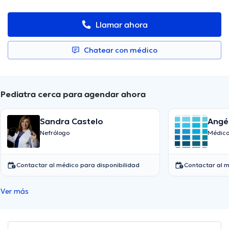
Llamar ahora
Chatear con médico
Pediatra cerca para agendar ahora
Sandra Castelo
Angél
Nefrólogo
Médico
Contactar al médico para disponibilidad
Contactar al m
Ver más