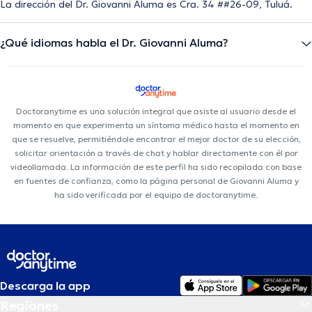
La dirección del Dr. Giovanni Aluma es Cra. 34 ##26-09, Tuluá.
¿Qué idiomas habla el Dr. Giovanni Aluma?
Doctoranytime es una solución integral que asiste al usuario desde el
momento en que experimenta un síntoma médico hasta el momento en
que se resuelve, permitiéndole encontrar el mejor doctor de su elección,
solicitar orientación a través de chat y hablar directamente con él por
videollamada. La información de este perfil ha sido recopilada con base
en fuentes de confianza, como la página personal de Giovanni Aluma y
ha sido verificada por el equipo de doctoranytime.
Descarga la app
Regiones