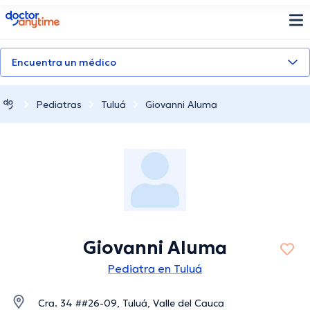
doctoranytime
Encuentra un médico
Pediatras
Tuluá
Giovanni Aluma
Giovanni Aluma
Pediatra en Tuluá
Cra. 34 ##26-09, Tuluá, Valle del Cauca