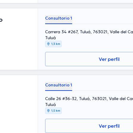
Consultorio 1
o
Carrera 34 #267, Tuluá, 763021, Valle del C
Tuluá
1,3 km
Ver perfil
Consultorio 1
Calle 26 #36-32, Tuluá, 763021, Valle del C
Tuluá
1,5 km
Ver perfil