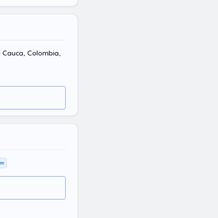
el Cauca, Colombia,
km