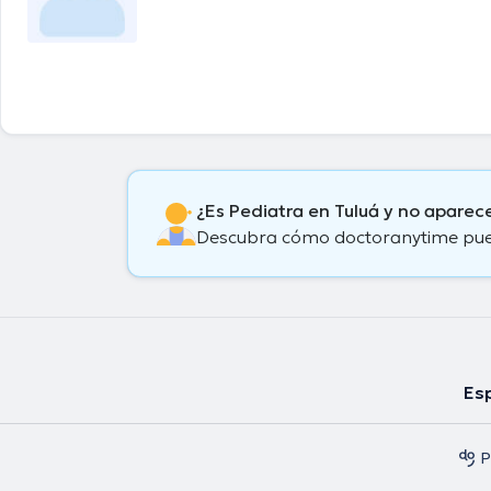
¿Es Pediatra en Tuluá y no aparec
Descubra cómo doctoranytime puede
Esp
P