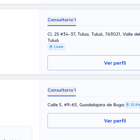
Consultorio 1
Cl. 25 #34-37, Tulua, Tuluá, 763021, Valle d
Tuluá
1,4 km
Ver perfil
Consultorio 1
Calle 5, #9-65, Guadalajara de Buga
22,9 
Ver perfil