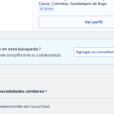
Cauca, Colombia, Guadalajara de Buga
23,1 km
Ver perfil
e en esta búsqueda ?
Agregar su consultor
 simplificarle su cotidianidad.
ecialidades similares
ediatras
Valle del Cauca
Tuluá