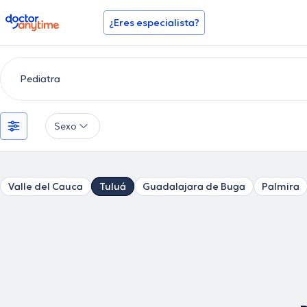
doctoranytime
¿Eres especialista?
Sexo
Valle del Cauca
Tuluá
Guadalajara de Buga
Palmira