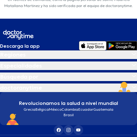
Matallana Martinez y ha sido verificada por el equipo de doctoranytime.
Descarga la app
Regiones
Especialidades
Búsqueda por
doctoranytime
Revolucionamos la salud a nivel mundial
Grecia
Bélgica
México
Colombia
Ecuador
Guatemala
Brasil