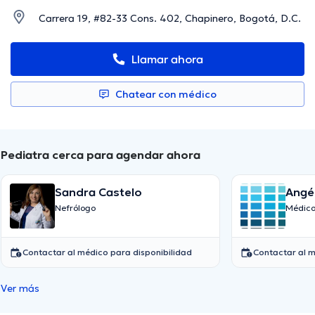
Carrera 19, #82-33 Cons. 402, Chapinero, Bogotá, D.C.
Llamar ahora
Chatear con médico
Pediatra cerca para agendar ahora
Sandra Castelo
Angél
Nefrólogo
Médico
Contactar al médico para disponibilidad
Contactar al m
Ver más