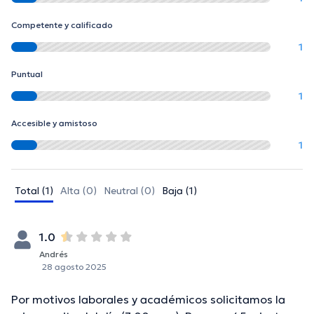
Competente y calificado
1
Puntual
1
Accesible y amistoso
1
Total (1)
Alta (0)
Neutral (0)
Baja (1)
1.0
Andrés
28 agosto 2025
Por motivos laborales y académicos solicitamos la