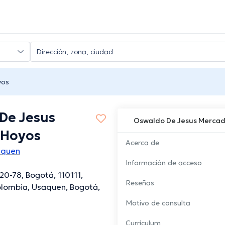
yos
De Jesus
Oswaldo De Jesus Mercad
 Hoyos
Acerca de
aquen
Información de acceso
20-78, Bogotá, 110111,
Reseñas
lombia, Usaquen, Bogotá,
Motivo de consulta
Currículum