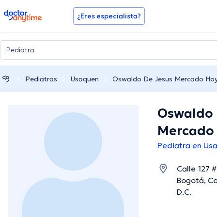
doctoranytime
¿Eres especialista?
Pediatras
Usaquen
Oswaldo De Jesus Mercado Ho
Oswaldo 
Mercado
Pediatra en Us
Calle 127 #
Bogotá, Co
D.C.