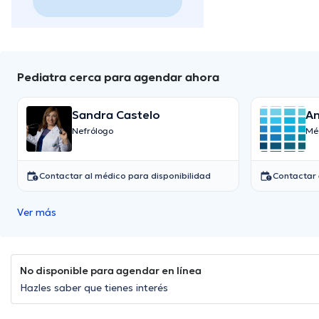
Pediatra cerca para agendar ahora
Sandra Castelo
An
Nefrólogo
Mé
Contactar al médico para disponibilidad
Contactar 
Ver más
No disponible para agendar en línea
Hazles saber que tienes interés