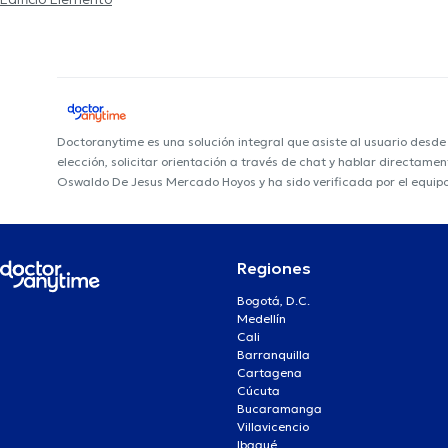
Doctoranytime es una solución integral que asiste al usuario desd
elección, solicitar orientación a través de chat y hablar directame
Oswaldo De Jesus Mercado Hoyos y ha sido verificada por el equip
Regiones
Bogotá, D.C.
Medellín
Cali
Barranquilla
Cartagena
Cúcuta
Bucaramanga
Villavicencio
Ibagué