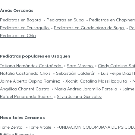
Áreas Cercanas
Pediatras en Bogotá
Pediatras en Suba
Pediatras en Chapine
Pediatras en Teusaquillo
Pediatras en Guadalajara de Buga
Pe
Pediatras en Chía
Pediatras populares en Usaquen
Tatiana Hernández Castañeda
Sara Moreno
Cindy Catalina S
Natalia Castañeda Chois
Sebastián Calderón
Luis Felipe Díaz 
Jaime Alberto Ospina Ramirez
Xochitl Catalina Massi Izaquita
M
Angélica Chantré Castro
Maria Andrea Jaramillo Portella
Jaime
Rafael Peñaranda Suárez
Silvia Juliana Gonzalez
Hospitales Cercanos
Torre Zentai
Torre Vitale
FUNDACIÓN COLOMBIANA DE PSICOL
Edificio Elemento