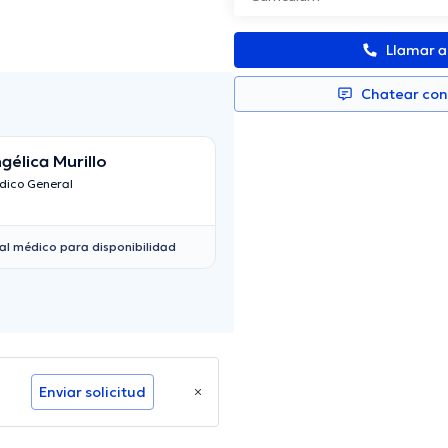
Llamar 
Chatear co
gélica Murillo
dico General
al médico para disponibilidad
Enviar solicitud