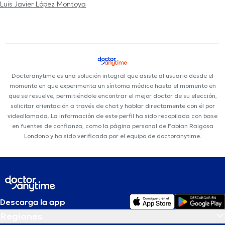
Luis Javier López Montoya
Doctoranytime es una solución integral que asiste al usuario desde el
momento en que experimenta un síntoma médico hasta el momento en
que se resuelve, permitiéndole encontrar el mejor doctor de su elección,
solicitar orientación a través de chat y hablar directamente con él por
videollamada. La información de este perfil ha sido recopilada con base
en fuentes de confianza, como la página personal de Fabian Raigosa
Londono y ha sido verificada por el equipo de doctoranytime.
Descarga la app
Regiones