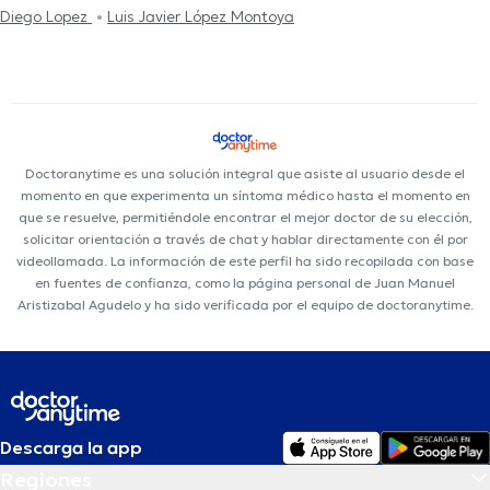
Diego Lopez
Luis Javier López Montoya
Doctoranytime es una solución integral que asiste al usuario desde el
momento en que experimenta un síntoma médico hasta el momento en
que se resuelve, permitiéndole encontrar el mejor doctor de su elección,
solicitar orientación a través de chat y hablar directamente con él por
videollamada. La información de este perfil ha sido recopilada con base
en fuentes de confianza, como la página personal de Juan Manuel
Aristizabal Agudelo y ha sido verificada por el equipo de doctoranytime.
Descarga la app
Regiones