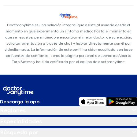
Doctoranytime es una solución integral que asiste al usuario desde el
momento en que experimenta un síntoma médico hasta el momento en
que se resuelve, permitiéndole encontrar el mejor doctor de su elección,
solicitar orientación a través de chat y hablar directamente con él por
videollamada. La información de este perfil ha sido recopilada con base
en fuentes de confianza, como la página personal de Leonardo Alberto
Toro Botero y ha sido verificada por el equipo de doctoranytime.
Descarga la app
Regiones
Especialidades
Búsqueda por