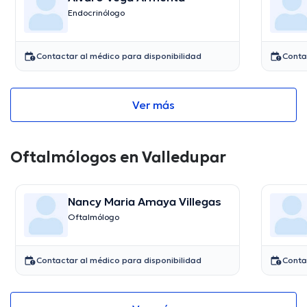
Endocrinólogo
Contactar al médico para disponibilidad
Conta
Ver más
Oftalmólogos en Valledupar
Nancy Maria Amaya Villegas
Oftalmólogo
Contactar al médico para disponibilidad
Conta