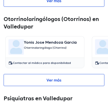
Ver más
Otorrinolaringólogos (Otorrinos) en
Valledupar
Yonis Jose Mendoza Garcia
Otorrinolaringólogo (Otorrino)
Contactar al médico para disponibilidad
Conta
Ver más
Psiquiatras en Valledupar