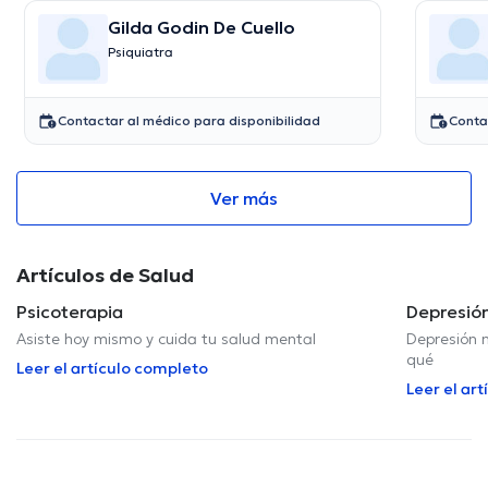
Gilda Godin De Cuello
Psiquiatra
Contactar al médico para disponibilidad
Conta
Ver más
Artículos de Salud
Psicoterapia
Depresió
Asiste hoy mismo y cuida tu salud mental
Depresión n
qué
Leer el artículo completo
Leer el ar