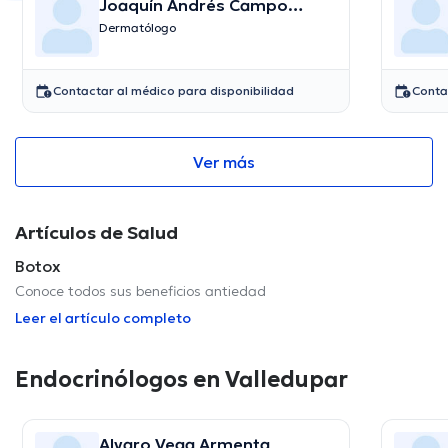
Joaquín Andrés Campo
Castro
Dermatólogo
Contactar al médico para disponibilidad
Conta
Ver más
Artículos de Salud
Botox
Conoce todos sus beneficios antiedad
Leer el artículo completo
Endocrinólogos en Valledupar
Alvaro Vega Armenta