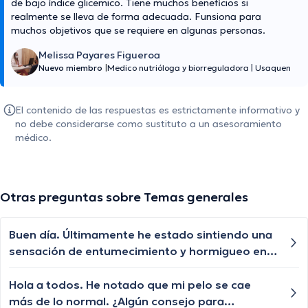
de bajo índice glicemico. Tiene muchos beneficios si
realmente se lleva de forma adecuada. Funsiona para
muchos objetivos que se requiere en algunas personas.
Melissa Payares Figueroa
Nuevo miembro
|
Medico nutrióloga y biorreguladora
|
Usaquen
El contenido de las respuestas es estrictamente informativo y
no debe considerarse como sustituto a un asesoramiento
médico.
Otras preguntas sobre Temas generales
Buen día. Últimamente he estado sintiendo una
sensación de entumecimiento y hormigueo en
las extremidades. ¿Podría haber alguna causa
médica?
Hola a todos. He notado que mi pelo se cae
más de lo normal. ¿Algún consejo para