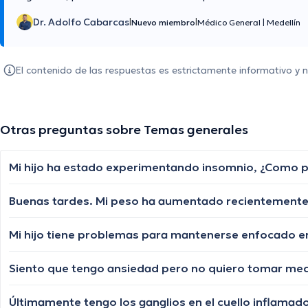
Dr. Adolfo Cabarcas
|
|
Nuevo miembro
Médico General
|
Medellín
El contenido de las respuestas es estrictamente informativo y
Otras preguntas sobre Temas generales
Mi hijo ha estado experimentando insomnio, ¿Como p
Siento que tengo ansiedad pero no quiero tomar medi
Últimamente tengo los ganglios en el cuello inflamado