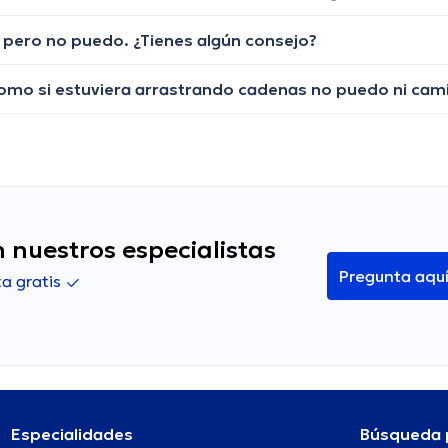
o, pero no puedo. ¿Tienes algún consejo?
 nuestros especialistas
Pregunta aqu
a gratis
Especialidades
Búsqueda 