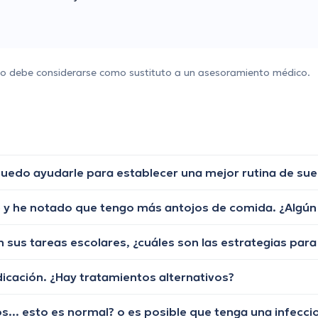
 no debe considerarse como sustituto a un asesoramiento médico.
uedo ayudarle para establecer una mejor rutina de su
cación. ¿Hay tratamientos alternativos?
s... esto es normal? o es posible que tenga una infecci