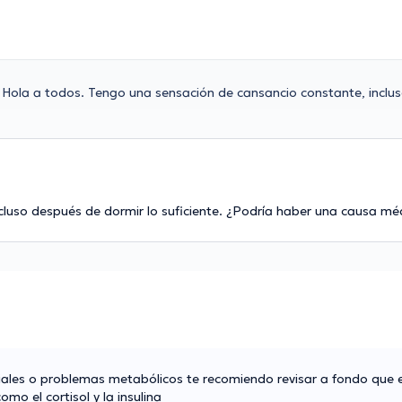
Hola a todos. Tengo una sensación de cansancio constante, inclu
cluso después de dormir lo suficiente. ¿Podría haber una causa mé
riales o problemas metabólicos te recomiendo revisar a fondo que
 el cortisol y la insulina