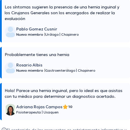
Los síntomas sugieren la presencia de una hernia inguinal y
los Cirujanos Generales son los encargados de realizar la
evaluación
Pablo Gomez Cusnir
Nuevo miembro
|
Urólogo
|
Chapinero
Probablemente tienes una hernia
Rosario Albis
Nuevo miembro
|
Gastroenterólogo
|
Chapinero
Hola! Parece una hernia inguinal, pero lo ideal es que asistas
con tu mèdico para determinar un diagnostico acertado.
Adriana Rojas Campos
10
Fisioterapeuta
|
Usaquen