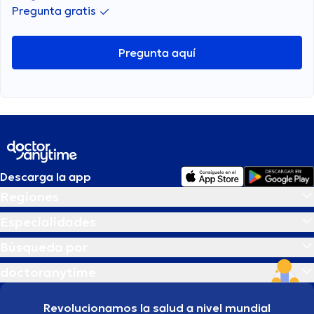
Pregunta gratis
Pregunta aquí
Descarga la app
Regiones
Especialidades
Búsqueda por
doctoranytime
Revolucionamos la salud a nivel mundial