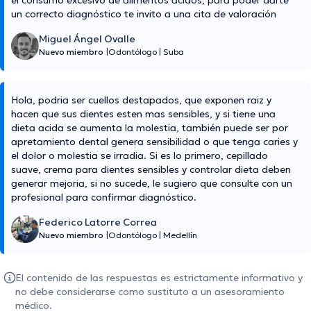
el consumo excesivo de alimentos ácidos, para poder darte
un correcto diagnóstico te invito a una cita de valoración
Miguel Ángel Ovalle
Nuevo miembro
|
Odontólogo
|
Suba
Hola, podria ser cuellos destapados, que exponen raiz y
hacen que sus dientes esten mas sensibles, y si tiene una
dieta acida se aumenta la molestia, también puede ser por
apretamiento dental genera sensibilidad o que tenga caries y
el dolor o molestia se irradia. Si es lo primero, cepillado
suave, crema para dientes sensibles y controlar dieta deben
generar mejoria, si no sucede, le sugiero que consulte con un
profesional para confirmar diagnóstico.
Federico Latorre Correa
Nuevo miembro
|
Odontólogo
|
Medellín
El contenido de las respuestas es estrictamente informativo y
no debe considerarse como sustituto a un asesoramiento
médico.