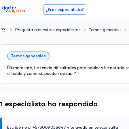
doctoranytime
¿Eres especialista?
Pregunta a nuestros especialistas
Temas generales
Temas generales
Últimamente, he tenido dificultades para hablar y he notado 
el habla y cómo se pueden evaluar?
1 especialista ha respondido
Escríbeme al +573009058647 y te ayudo en teleconsulta