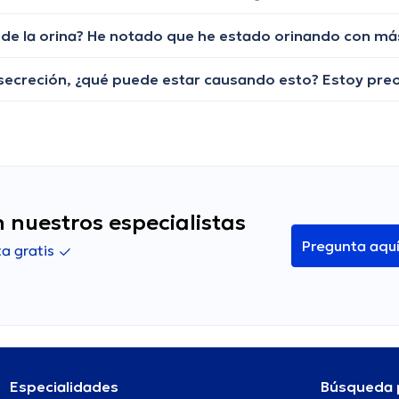
 nuestros especialistas
Pregunta aqu
a gratis
Especialidades
Búsqueda 