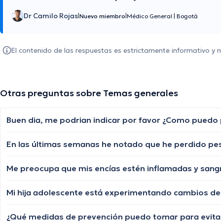
Dr Camilo Rojas
|
|
Nuevo miembro
Médico General
|
Bogotá
El contenido de las respuestas es estrictamente informativo y
Otras preguntas sobre Temas generales
Buen dia, me podrian indicar por favor ¿Como puedo pr
Me preocupa que mis encías estén inflamadas y sangr
Mi hija adolescente está experimentando cambios de
¿Qué medidas de prevención puedo tomar para evitar