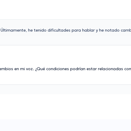
Últimamente, he tenido dificultades para hablar y he notado cam
cambios en mi voz. ¿Qué condiciones podrían estar relacionadas co