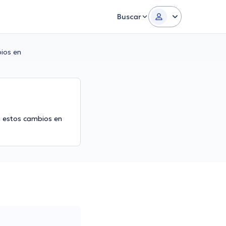
Buscar
bios en
n estos cambios en