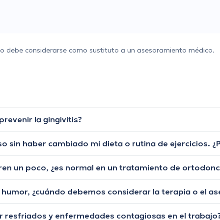
 no debe considerarse como sustituto a un asesoramiento médico.
evenir la gingivitis?
en un poco, ¿es normal en un tratamiento de ortodonci
 humor, ¿cuándo debemos considerar la terapia o el a
 resfriados y enfermedades contagiosas en el trabajo