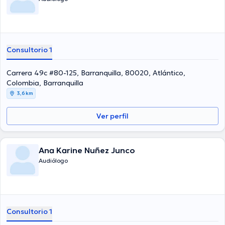
Consultorio 1
Carrera 49c #80-125, Barranquilla, 80020, Atlántico,
Colombia, Barranquilla
3,6 km
Ver perfil
Ana Karine Nuñez Junco
Audiólogo
Consultorio 1