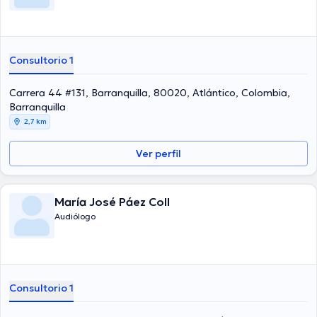
Consultorio 1
Carrera 44 #131, Barranquilla, 80020, Atlántico, Colombia,
Barranquilla
2,7 km
Ver perfil
María José Páez Coll
Audiólogo
Consultorio 1