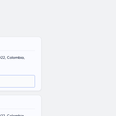
0022, Colombia,
0022, Colombia,