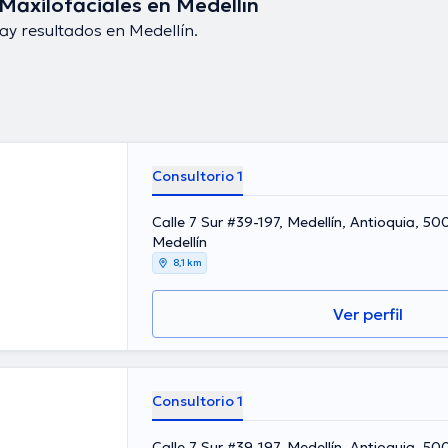
 Maxilofaciales en Medellín
ay resultados en Medellín.
Consultorio 1
Calle 7 Sur #39-197, Medellín, Antioquia, 5
Medellín
8,1 km
Ver perfil
Consultorio 1
Calle 7 Sur #39-197, Medellín, Antioquia, 5