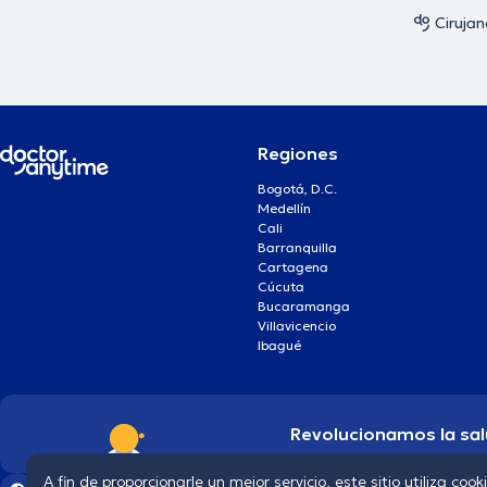
Cirujan
Regiones
Bogotá, D.C.
Medellín
Cali
Barranquilla
Cartagena
Cúcuta
Bucaramanga
Villavicencio
Ibagué
Revolucionamos la sal
A fin de proporcionarle un mejor servicio, este sitio utiliza cook