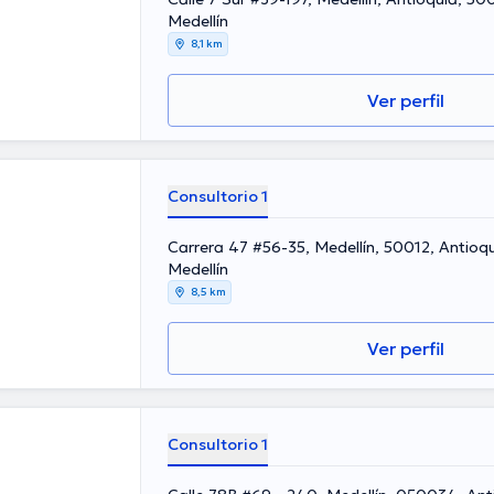
Medellín
8,1 km
Ver perfil
Consultorio 1
Carrera 47 #56-35, Medellín, 50012, Antioq
Medellín
8,5 km
Ver perfil
Consultorio 1