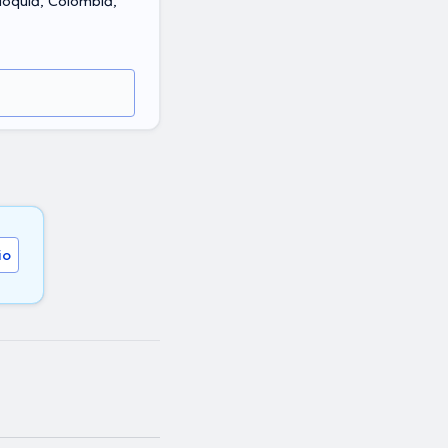
ioquia, Colombia,
io