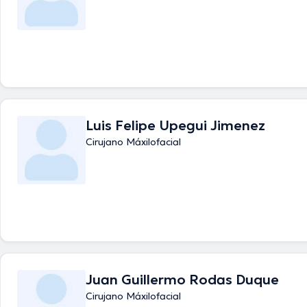
Luis Felipe Upegui Jimenez
Cirujano Máxilofacial
Juan Guillermo Rodas Duque
Cirujano Máxilofacial