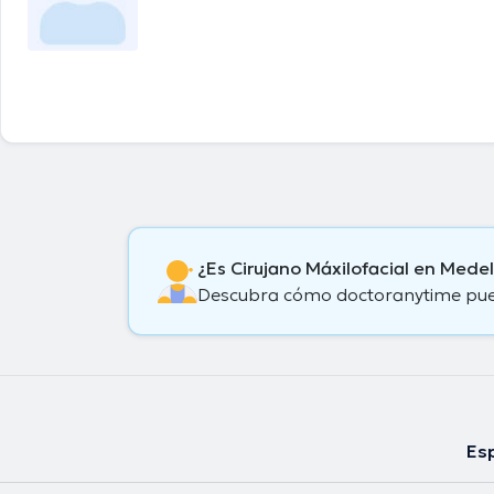
¿Es Cirujano Máxilofacial en Mede
Descubra cómo doctoranytime puede
Esp