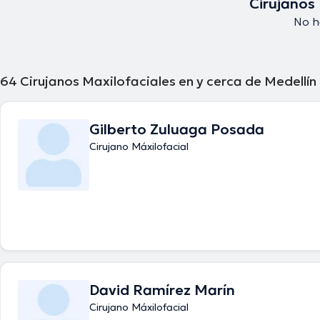
Cirujanos
No h
64
Cirujanos Maxilofaciales en y cerca de Medellín
Gilberto Zuluaga Posada
Cirujano Máxilofacial
David Ramírez Marín
Cirujano Máxilofacial