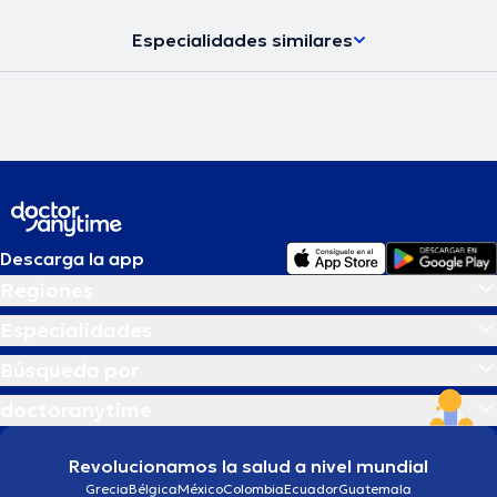
Especialidades similares
Descarga la app
Regiones
Especialidades
Búsqueda por
doctoranytime
Revolucionamos la salud a nivel mundial
Grecia
Bélgica
México
Colombia
Ecuador
Guatemala