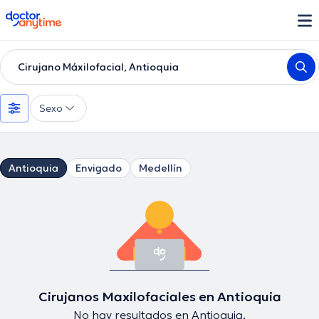
doctoranytime
Cirujano Máxilofacial, Antioquia
Sexo
Antioquia
Envigado
Medellín
Cirujanos Maxilofaciales en Antioquia
No hay resultados en Antioquia.