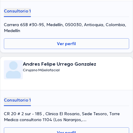
Consultorio 1
Carrera 65B #30-95, Medellín, 050030, Antioquia, Colombia,
Medellín
Ver perfil
Andres Felipe Urrego Gonzalez
Cirujano Máxilofacial
Consultorio 1
CR 20 # 2 sur - 185 , Clinica El Rosario, Sede Tesoro, Torre
Medica consultorio 1104 (Los Naranjos,
Tesoro),Medellín,Colombia, Medellín
Ver perfil