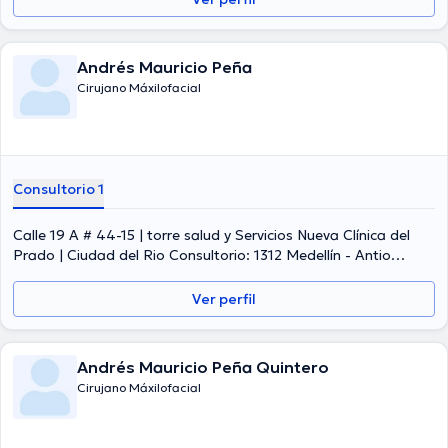
Andrés Mauricio Peña
Cirujano Máxilofacial
Consultorio 1
Calle 19 A # 44-15 | torre salud y Servicios Nueva Clínica del
Prado | Ciudad del Rio Consultorio: 1312 Medellín - Antio
(Ciudad del Rio),Medellín,Colombia, Medellín
Ver perfil
Andrés Mauricio Peña Quintero
Cirujano Máxilofacial