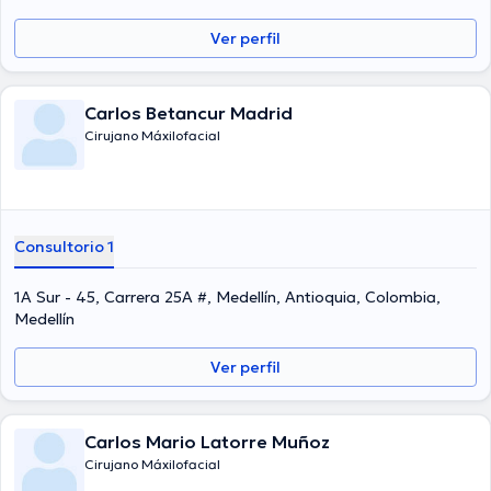
el idioma principal usados por el profesional de la salud.
Ver perfil
Carlos Betancur Madrid
Cirujano Máxilofacial
Consultorio 1
1A Sur - 45, Carrera 25A #, Medellín, Antioquia, Colombia,
Medellín
Ver perfil
Carlos Mario Latorre Muñoz
Cirujano Máxilofacial