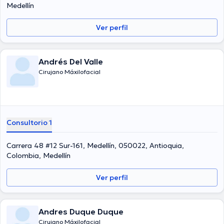
especialización y ha difundido importantes publicaciones. Español
Medellín
son los idiomas usados por la profesional de la salud.
Ver perfil
Andrés Del Valle
Cirujano Máxilofacial
Consultorio 1
Carrera 48 #12 Sur-161, Medellín, 050022, Antioquia,
Colombia, Medellín
Ver perfil
Andres Duque Duque
Cirujano Máxilofacial