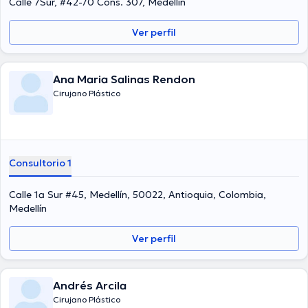
Calle 7Sur, #42-70 Cons. 307, Medellín
Ver perfil
Ana Maria Salinas Rendon
Cirujano Plástico
Consultorio 1
Calle 1a Sur #45, Medellín, 50022, Antioquia, Colombia,
Medellín
Ver perfil
Andrés Arcila
Cirujano Plástico