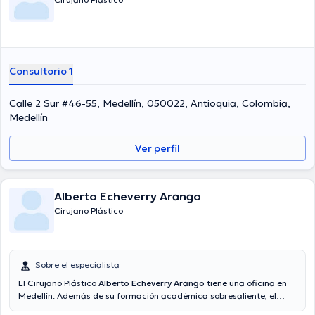
Consultorio 1
Calle 2 Sur #46-55, Medellín, 050022, Antioquia, Colombia,
Medellín
Ver perfil
Alberto Echeverry Arango
Cirujano Plástico
Sobre el especialista
El Cirujano Plástico
Alberto Echeverry Arango
tiene una oficina en
Medellín. Además de su formación académica sobresaliente, el
doctor tiene experiencia en su área de especialidad. El Dr. posee