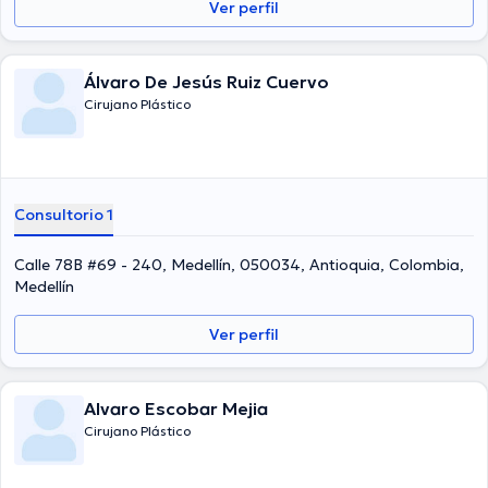
Ver perfil
Álvaro De Jesús Ruiz Cuervo
Cirujano Plástico
Consultorio 1
Calle 78B #69 - 240, Medellín, 050034, Antioquia, Colombia,
Medellín
Ver perfil
Alvaro Escobar Mejia
Cirujano Plástico