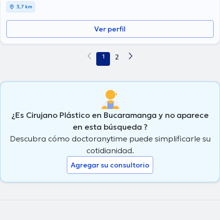
ediciones. Español son los idiomas usados por el especialista.
3,7 km
Ver perfil
1
2
¿Es Cirujano Plástico en Bucaramanga y no aparece
en esta búsqueda ?
Descubra cómo doctoranytime puede simplificarle su
cotidianidad.
Agregar su consultorio