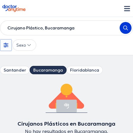
doctoranytime
Cirujano Plástico, Bucaramanga
Sexo
Santander
Bucaramanga
Floridablanca
Cirujanos Plásticos en Bucaramanga
No hay resultados en Bucaramanga.