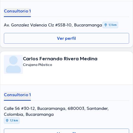
Consultorio 1
Av. Gonzalez Valencia Clz #55B-10, Bucaramanga
1,1 km
Ver perfil
Carlos Fernando Rivera Medina
Cirujano Plástico
Consultorio 1
Calle 56 #30-12, Bucaramanga, 680003, Santander,
Colombia, Bucaramanga
1,1 km