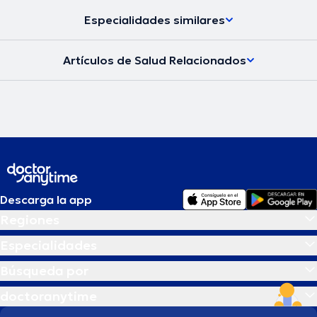
Especialidades similares
Artículos de Salud Relacionados
Descarga la app
Regiones
Especialidades
Búsqueda por
doctoranytime