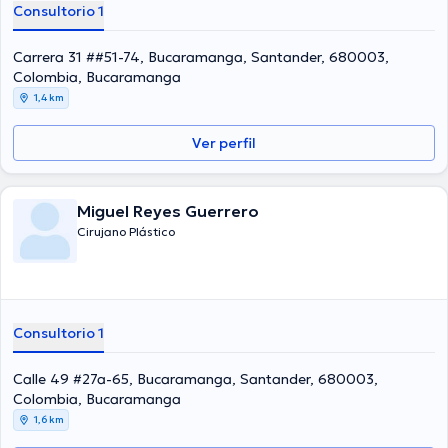
Consultorio 1
Carrera 31 ##51-74, Bucaramanga, Santander, 680003,
Colombia, Bucaramanga
1,4 km
Ver perfil
Miguel Reyes Guerrero
Cirujano Plástico
Consultorio 1
Calle 49 #27a-65, Bucaramanga, Santander, 680003,
Colombia, Bucaramanga
1,6 km