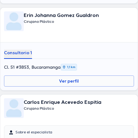
Erin Johanna Gomez Gualdron
Cirujano Plástico
Consultorio 1
Cl. 51 #3853, Bucaramanga
1,1 km
Ver perfil
Carlos Enrique Acevedo Espitia
Cirujano Plástico
Sobre el especialista