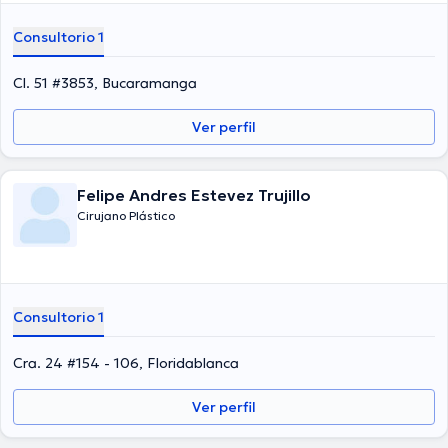
Consultorio 1
Cl. 51 #3853, Bucaramanga
Ver perfil
Felipe Andres Estevez Trujillo
Cirujano Plástico
Consultorio 1
Cra. 24 #154 - 106, Floridablanca
Ver perfil