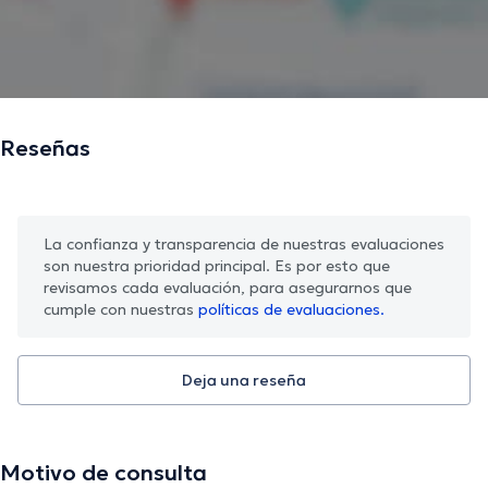
La descripción fue editada por el equipo de doctoranytime, con base en
información verificada.
Reseñas
La confianza y transparencia de nuestras evaluaciones
son nuestra prioridad principal. Es por esto que
revisamos cada evaluación, para asegurarnos que
cumple con nuestras
políticas de evaluaciones.
Deja una reseña
Motivo de consulta