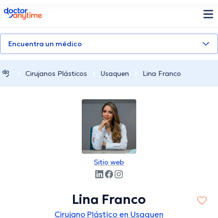
doctoranytime
Encuentra un médico
Cirujanos Plásticos
Usaquen
Lina Franco
Sitio web
Lina Franco
Cirujano Plástico en Usaquen