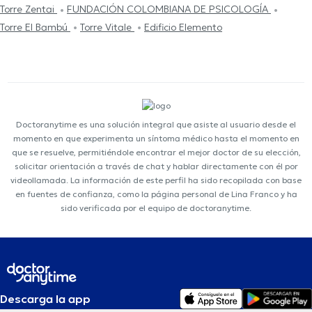
Torre Zentai
FUNDACIÓN COLOMBIANA DE PSICOLOGÍA
Torre El Bambú
Torre Vitale
Edificio Elemento
Doctoranytime es una solución integral que asiste al usuario desde el
momento en que experimenta un síntoma médico hasta el momento en
que se resuelve, permitiéndole encontrar el mejor doctor de su elección,
solicitar orientación a través de chat y hablar directamente con él por
videollamada. La información de este perfil ha sido recopilada con base
en fuentes de confianza, como la página personal de Lina Franco y ha
sido verificada por el equipo de doctoranytime.
Descarga la app