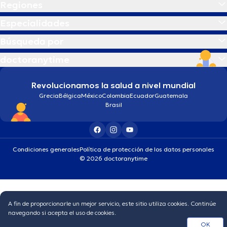
Regiones
Especialidades
Búsqueda por
doctoranytime
Revolucionamos la salud a nivel mundial
Grecia
Bélgica
México
Colombia
Ecuador
Guatemala
Brasil
Condiciones generales
Política de protección de los datos personales
© 2026 doctoranytime
A fin de proporcionarle un mejor servicio, este sitio utiliza cookies. Continúe
navegando si acepta el uso de cookies.
OK