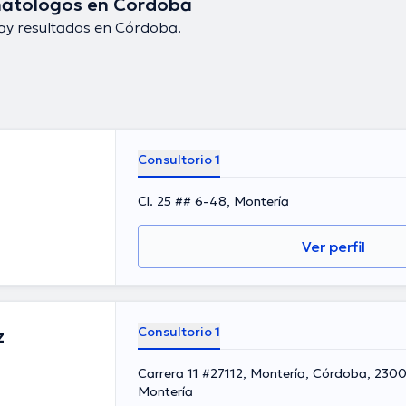
atólogos en Córdoba
ay resultados en Córdoba.
Consultorio 1
Cl. 25 ## 6-48, Montería
Ver perfil
Consultorio 1
z
Carrera 11 #27112, Montería, Córdoba, 230
Montería