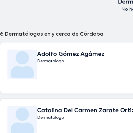
Derm
No h
6
Dermatólogos en y cerca de Córdoba
Adolfo Gómez Agámez
Dermatólogo
Catalina Del Carmen Zarate Orti
Dermatólogo