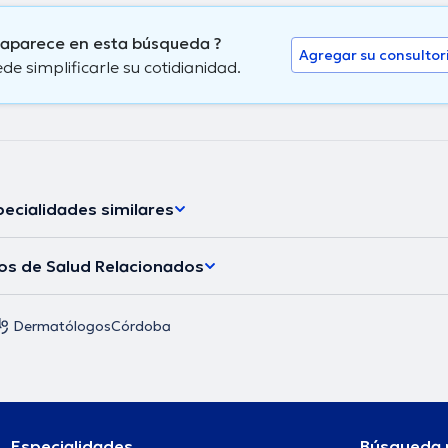
 aparece en esta búsqueda ?
Agregar su consultor
 simplificarle su cotidianidad.
ecialidades similares
los de Salud Relacionados
Dermatólogos
Córdoba
Especialidades
Búsqueda 