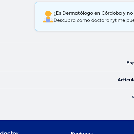
¿Es Dermatólogo en Córdoba y no
Descubra cómo doctoranytime puede
Esp
Artícu
Regiones