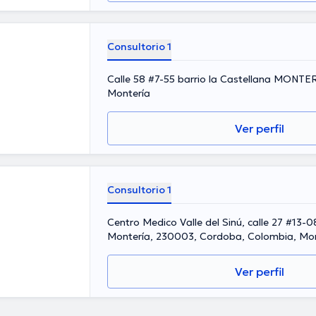
Consultorio 1
Calle 58 #7-55 barrio la Castellana MONTE
Montería
Ver perfil
Consultorio 1
Centro Medico Valle del Sinú, calle 27 #13-0
Montería, 230003, Cordoba, Colombia, Mon
Ver perfil