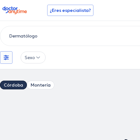
doctoranytime
¿Eres especialista?
Sexo
Córdoba
Montería