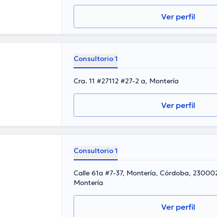
Ver perfil
Consultorio 1
Cra. 11 #27112 #27-2 a, Montería
Ver perfil
Consultorio 1
Calle 61a #7-37, Montería, Córdoba, 23000
Montería
Ver perfil