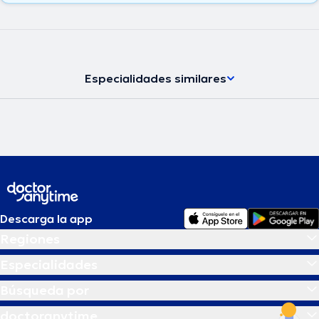
Especialidades similares
Descarga la app
Regiones
Especialidades
Búsqueda por
doctoranytime