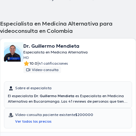
Especialista en Medicina Alternativa para
videoconsulta en Colombia
Dr. Guillermo Mendieta
Especialista en Medicina Alternativa
MD
|
10.0
41 calificaciones
Vídeo-consulta
Sobre el especialista
El especialista
Dr. Guillermo Mendieta
es Especialista en Medicina
Alternativa en Bucaramanga. Las 41 reviews de personas que tiene
te permiten conocer más sobre él. Si lo requiere, tendrá la opción de
obtener una cita mediante video-consulta. En su consultorio abarca
Vídeo-consulta paciente existente
$200000
todo lo relacionado con Terapia neural.
Ver todos los precios