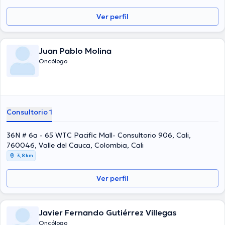
Ver perfil
Juan Pablo Molina
Oncólogo
Consultorio 1
36N # 6a - 65 WTC Pacific Mall- Consultorio 906, Cali,
760046, Valle del Cauca, Colombia, Cali
3,8 km
Ver perfil
Javier Fernando Gutiérrez Villegas
Oncólogo