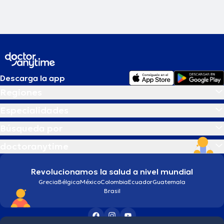
Descarga la app
Regiones
Especialidades
Búsqueda por
doctoranytime
Revolucionamos la salud a nivel mundial
Grecia
Bélgica
México
Colombia
Ecuador
Guatemala
Brasil