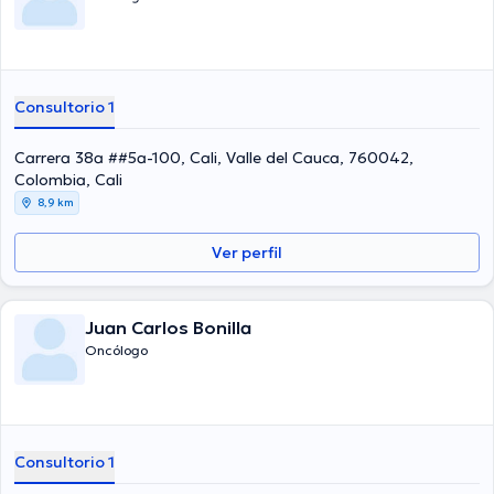
Consultorio 1
Carrera 38a ##5a-100, Cali, Valle del Cauca, 760042,
Colombia, Cali
8,9 km
Ver perfil
Juan Carlos Bonilla
Oncólogo
Consultorio 1