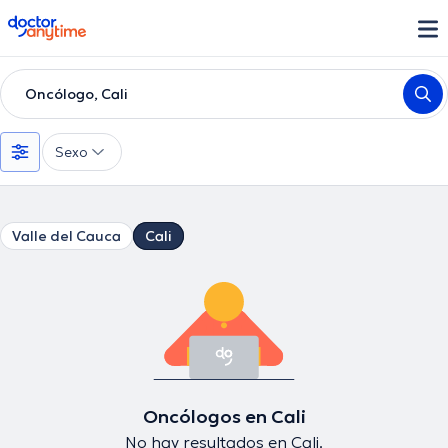
doctoranytime
Oncólogo, Cali
Sexo
Valle del Cauca
Cali
Oncólogos en Cali
No hay resultados en Cali.