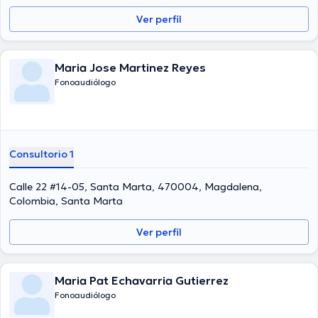
Para finalizar, la profesional de la salud puede hablar Español en su
Ver perfil
consultorio.
Maria Jose Martinez Reyes
Fonoaudiólogo
Consultorio 1
Calle 22 #14-05, Santa Marta, 470004, Magdalena,
Colombia, Santa Marta
Ver perfil
Maria Pat Echavarria Gutierrez
Fonoaudiólogo