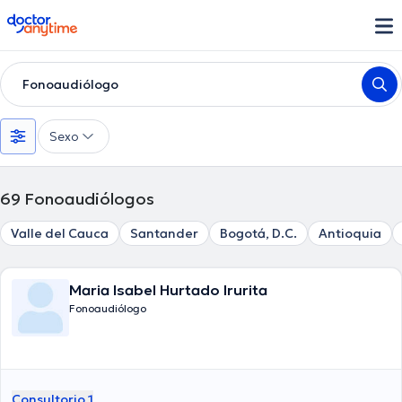
doctoranytime
Fonoaudiólogo
Sexo
69
Fonoaudiólogos
Valle del Cauca
Santander
Bogotá, D.C.
Antioquia
Maria Isabel Hurtado Irurita
Fonoaudiólogo
Consultorio 1