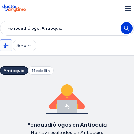
doctoranytime
Fonoaudiólogo, Antioquia
Sexo
Antioquia
Medellín
Fonoaudiólogos en Antioquia
No hay resultados en Antioquia.