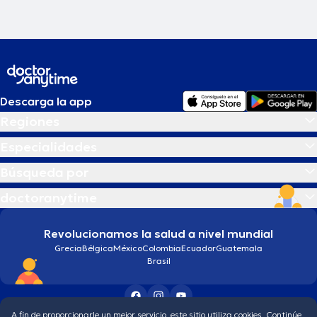
Descarga la app
Regiones
Especialidades
Búsqueda por
doctoranytime
Revolucionamos la salud a nivel mundial
Grecia
Bélgica
México
Colombia
Ecuador
Guatemala
Brasil
A fin de proporcionarle un mejor servicio, este sitio utiliza cookies. Continúe