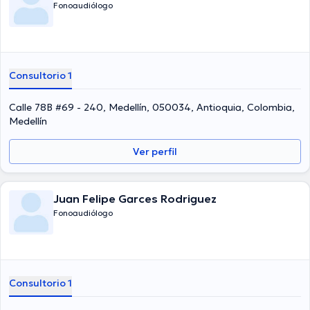
Fonoaudiólogo
Consultorio 1
Calle 78B #69 - 240, Medellín, 050034, Antioquia, Colombia,
Medellín
Ver perfil
Juan Felipe Garces Rodriguez
Fonoaudiólogo
Consultorio 1