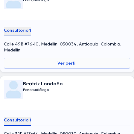
Consultorio 1
Calle 49B #76-10, Medellín, 050034, Antioquia, Colombia,
Medellín
Ver perfil
Beatriz Londoño
Fonoaudiólogo
Consultorio 1
Calle 32F #75c64, Medellín, 050030, Antioquia, Colombia,