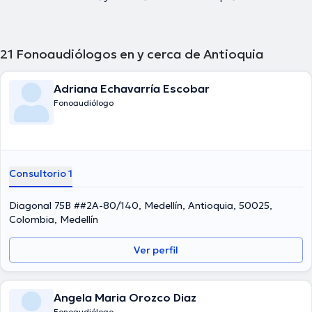
21
Fonoaudiólogos en y cerca de Antioquia
Adriana Echavarría Escobar
Fonoaudiólogo
Consultorio 1
Diagonal 75B ##2A-80/140, Medellín, Antioquia, 50025,
Colombia, Medellín
Ver perfil
Angela Maria Orozco Diaz
Fonoaudiólogo