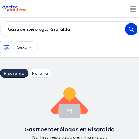
doctoranytime
Gastroenterólogo, Risaralda
Sexo
Risaralda
Pereira
Gastroenterólogos en Risaralda
No hay resultados en Risaralda.