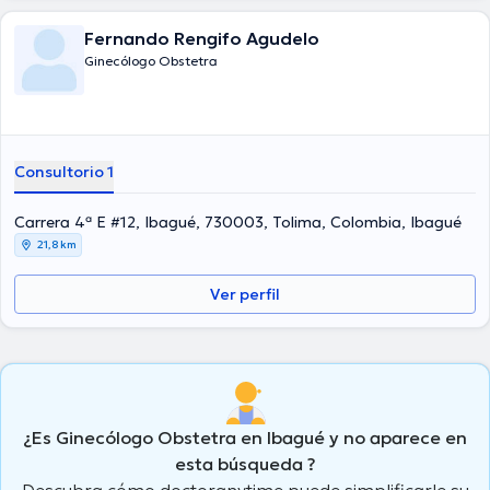
Fernando Rengifo Agudelo
Ginecólogo Obstetra
Consultorio 1
Carrera 4ª E #12, Ibagué, 730003, Tolima, Colombia, Ibagué
21,8 km
Ver perfil
¿Es Ginecólogo Obstetra en Ibagué y no aparece en
esta búsqueda ?
Descubra cómo doctoranytime puede simplificarle su