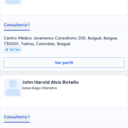
Consultorio 1
Centro Médico Javerianos Consultorio 205, Ibagué, Ibague,
730001, Tolima, Colombia, Ibagué
16,7 km
Ver perfil
John Harold Alvis Botello
Ginecólogo Obstetra
Consultorio 1