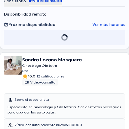
Videoconsulta
Consultorio 1
Disponibilidad remota
Próxima disponibilidad
Ver más horarios
Sandra Lozano Mosquera
Ginecólogo Obstetra
Dra.
|
10.0
12 calificaciones
Vídeo-consulta
Sobre el especialista
Especialista en Ginecología y Obstetricia. Con destrezas necesarias
para abordar las patologías.
Vídeo-consulta paciente nuevo
$180000