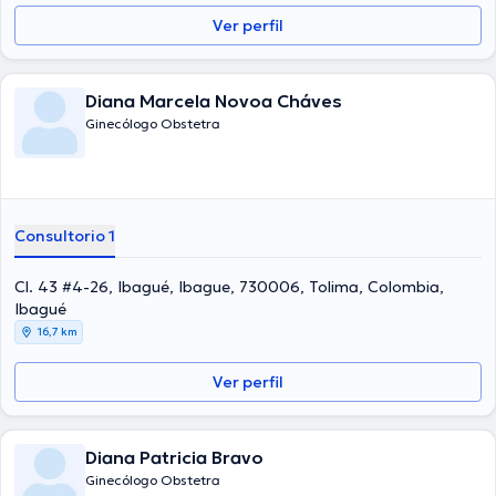
Ver perfil
Diana Marcela Novoa Cháves
Ginecólogo Obstetra
Consultorio 1
Cl. 43 #4-26, Ibagué, Ibague, 730006, Tolima, Colombia,
Ibagué
16,7 km
Ver perfil
Diana Patricia Bravo
Ginecólogo Obstetra