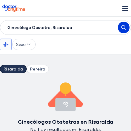
doctoranytime
Ginecólogo Obstetra, Risaralda
Sexo
Risaralda
Pereira
Ginecólogos Obstetras en Risaralda
No hay resultados en Risaralda.