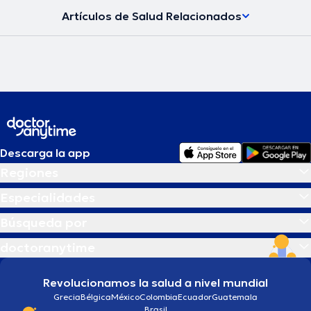
Artículos de Salud Relacionados
Descarga la app
Regiones
Especialidades
Búsqueda por
doctoranytime
Revolucionamos la salud a nivel mundial
Grecia
Bélgica
México
Colombia
Ecuador
Guatemala
Brasil