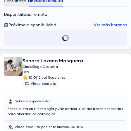
Videoconsulta
Consultorio 1
Disponibilidad remota
Próxima disponibilidad
Ver más horarios
Sandra Lozano Mosquera
Ginecólogo Obstetra
Dra.
|
10.0
12 calificaciones
Vídeo-consulta
Sobre el especialista
Especialista en Ginecología y Obstetricia. Con destrezas necesarias
para abordar las patologías.
Vídeo-consulta paciente nuevo
$180000