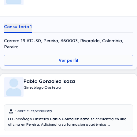
Consultorio 1
Carrera 19 #12-50, Pereira, 660003, Risaralda, Colombia,
Pereira
Ver perfil
Pablo Gonzalez Isaza
Ginecólogo Obstetra
Sobre el especialista
El Ginecólogo Obstetra
Pablo Gonzalez Isaza
se encuentra en una
oficina en Pereira. Adicional a su formación académica
sobresaliente, el doctor tiene amplios conocimientos en su área de
especialidad. El profesional de la salud cuenta con varios años de