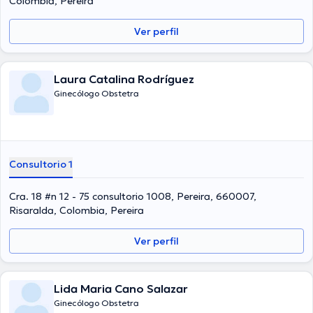
Colombia, Pereira
Por último, el especialista puede hablar Español en su consultorio.
Ver perfil
Laura Catalina Rodríguez
Ginecólogo Obstetra
Consultorio 1
Cra. 18 #n 12 - 75 consultorio 1008, Pereira, 660007,
Risaralda, Colombia, Pereira
Ver perfil
Lida Maria Cano Salazar
Ginecólogo Obstetra