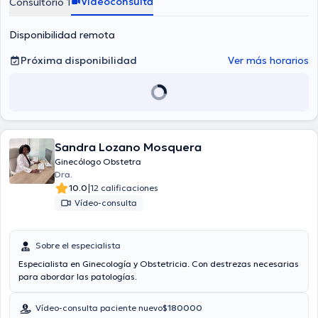
Videoconsulta
Consultorio 1
Disponibilidad remota
Próxima disponibilidad
Ver más horarios
Sandra Lozano Mosquera
Ginecólogo Obstetra
Dra.
|
10.0
12 calificaciones
Vídeo-consulta
Sobre el especialista
Especialista en Ginecología y Obstetricia. Con destrezas necesarias
para abordar las patologías.
Vídeo-consulta paciente nuevo
$180000