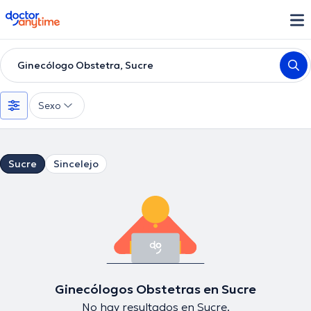
doctoranytime
Ginecólogo Obstetra, Sucre
Sexo
Sucre
Sincelejo
Ginecólogos Obstetras en Sucre
No hay resultados en Sucre.