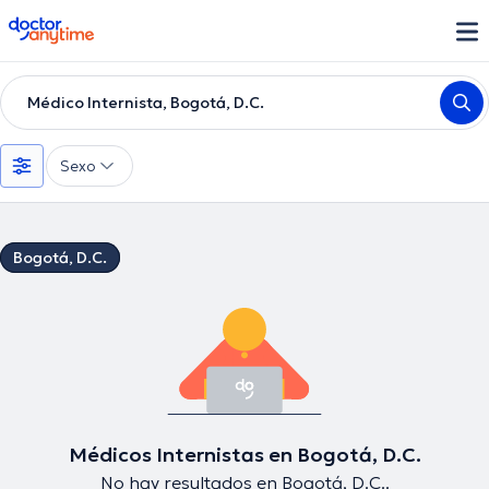
doctoranytime
Médico Internista, Bogotá, D.C.
Sexo
Bogotá, D.C.
Médicos Internistas en Bogotá, D.C.
No hay resultados en Bogotá, D.C..