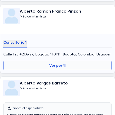
Alberto Ramon Franco Pinzon
Médico Internista
Consultorio 1
Calle 125 #21A-27, Bogotá, 110111, Bogotá, Colombia, Usaquen
Ver perfil
Alberto Vargas Barreto
Médico Internista
Sobre el especialista
El médico
Alberto Vargas Barreto
es Médico Internista y atiende