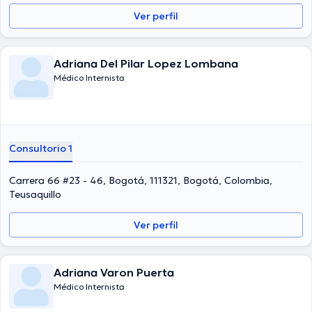
difundido diferentes publicaciones. Finalmente, el doctor puede
Ver perfil
hablar Español en su consultorio.
Adriana Del Pilar Lopez Lombana
Médico Internista
Consultorio 1
Carrera 66 #23 - 46, Bogotá, 111321, Bogotá, Colombia,
Teusaquillo
Ver perfil
Adriana Varon Puerta
Médico Internista