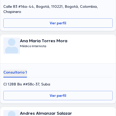
Calle 83 #16a-44, Bogotá, 110221, Bogotá, Colombia,
Chapinero
Ver perfil
Ana Maria Torres Mora
Médico Internista
Consultorio 1
Cl 128B Bis ##58c-37, Suba
Ver perfil
Andres Almanzar Salazar