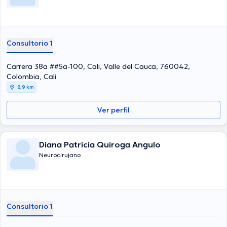
Consultorio 1
Carrera 38a ##5a-100, Cali, Valle del Cauca, 760042,
Colombia, Cali
8,9 km
Ver perfil
Diana Patricia Quiroga Angulo
Neurocirujano
Consultorio 1