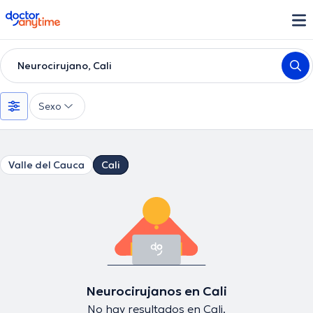
doctoranytime
Neurocirujano, Cali
Sexo
Valle del Cauca
Cali
Neurocirujanos en Cali
No hay resultados en Cali.