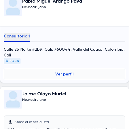
Pablo Miguel Arango Pava
Neurocirujano
Consultorio 1
Calle 25 Norte #2b9, Cali, 760044, Valle del Cauca, Colombia,
Cali
5,3 km
Ver perfil
Jaime Olayo Muriel
Neurocirujano
Sobre el especialista