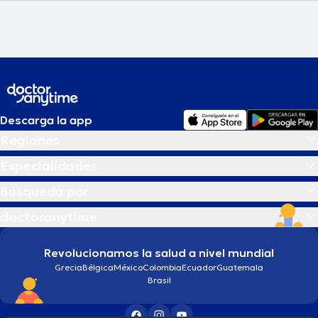
Descarga la app
Regiones
Especialidades
Búsqueda por
doctoranytime
Revolucionamos la salud a nivel mundial
Grecia
Bélgica
México
Colombia
Ecuador
Guatemala
Brasil