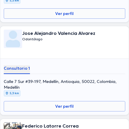
5,3 km
Ver perfil
Jose Alejandro Valencia Alvarez
Odontólogo
Consultorio 1
Calle 7 Sur #39-197, Medellín, Antioquia, 50022, Colombia,
Medellín
5,3 km
Ver perfil
Federico Latorre Correa