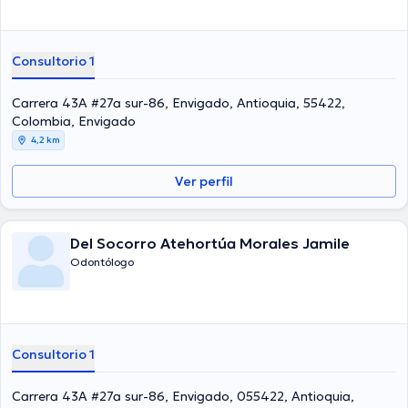
Consultorio 1
Carrera 43A #27a sur-86, Envigado, Antioquia, 55422,
Colombia, Envigado
4,2 km
Ver perfil
Del Socorro Atehortúa Morales Jamile
Odontólogo
Consultorio 1
Carrera 43A #27a sur-86, Envigado, 055422, Antioquia,