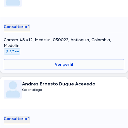
Consultorio 1
Carrera 48 #12, Medellín, 050022, Antioquia, Colombia,
Medellín
5,7 km
Ver perfil
Andres Ernesto Duque Acevedo
Odontólogo
Consultorio 1