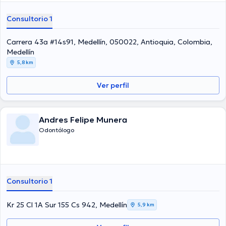
Consultorio 1
Carrera 43a #14s91, Medellín, 050022, Antioquia, Colombia,
Medellín
5,8 km
Ver perfil
Andres Felipe Munera
Odontólogo
Consultorio 1
Kr 25 Cl 1A Sur 155 Cs 942, Medellín
5,9 km