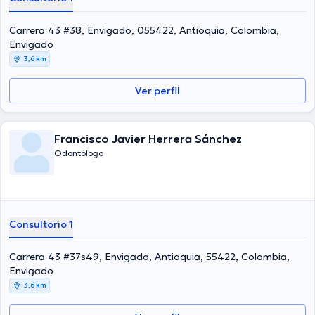
Carrera 43 #38, Envigado, 055422, Antioquia, Colombia,
Envigado
3,6 km
Ver perfil
Francisco Javier Herrera Sánchez
Odontólogo
Consultorio 1
Carrera 43 #37s49, Envigado, Antioquia, 55422, Colombia,
Envigado
3,6 km