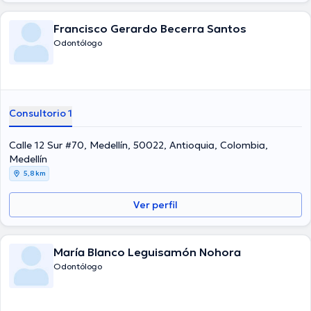
Francisco Gerardo Becerra Santos
Odontólogo
Consultorio 1
Calle 12 Sur #70, Medellín, 50022, Antioquia, Colombia,
Medellín
5,8 km
Ver perfil
María Blanco Leguisamón Nohora
Odontólogo