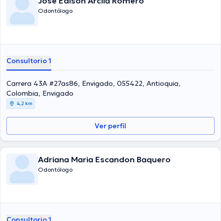
Jose Edison Arcila Romero
Odontólogo
Consultorio 1
Carrera 43A #27as86, Envigado, 055422, Antioquia,
Colombia, Envigado
4,2 km
Ver perfil
Adriana Maria Escandon Baquero
Odontólogo
Consultorio 1