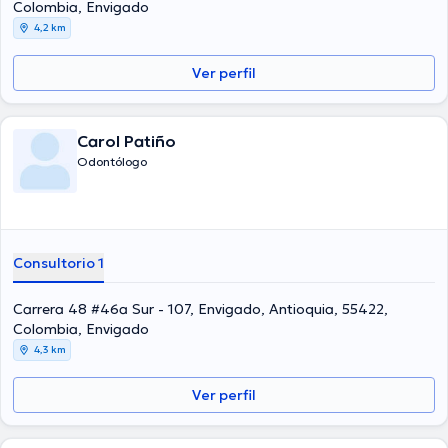
Colombia, Envigado
4,2 km
Ver perfil
Carol Patiño
Odontólogo
Consultorio 1
Carrera 48 #46a Sur - 107, Envigado, Antioquia, 55422,
Colombia, Envigado
4,3 km
Ver perfil