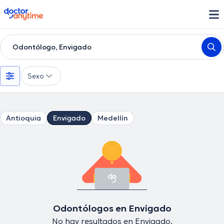
doctoranytime
Odontólogo, Envigado
Sexo
Antioquia
Envigado
Medellín
Odontólogos en Envigado
No hay resultados en Envigado.