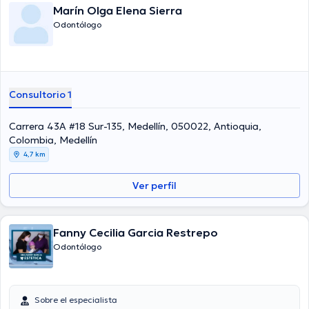
Marín Olga Elena Sierra
Odontólogo
Consultorio 1
Carrera 43A #18 Sur-135, Medellín, 050022, Antioquia,
Colombia, Medellín
4,7 km
Ver perfil
Fanny Cecilia Garcia Restrepo
Odontólogo
Sobre el especialista