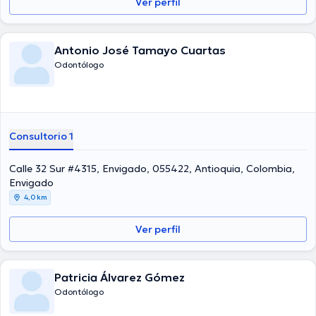
Ver perfil
Antonio José Tamayo Cuartas
Odontólogo
Consultorio 1
Calle 32 Sur #4315, Envigado, 055422, Antioquia, Colombia,
Envigado
4,0 km
Ver perfil
Patricia Álvarez Gómez
Odontólogo