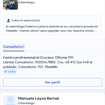
Odontólogo
Sobre el especialista
El odontólogo Federico Latorre atiende en un consultorio privado en
Medellin. "Llamar ahora" para agendar una cita. Nuestra misión:
servir con conocimiento, tecnología, amor y pasión por lo que
hacemos.
Consultorio 1
Centro profresional el Crucero. Oficina 701
Llamar Consultorio: 3105047880. Cra. 48 #12 Sur-148 el
poblado, Consultorio 701, Medellín
5,6 km
Ver perfil
Manuela Leyva Bernal
Odontólogo