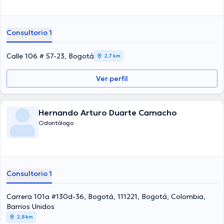
Consultorio 1
Calle 106 # 57-23, Bogotá
2,7 km
Ver perfil
Hernando Arturo Duarte Camacho
Odontólogo
Consultorio 1
Carrera 101a #130d-36, Bogotá, 111221, Bogotá, Colombia,
Barrios Unidos
2,8 km