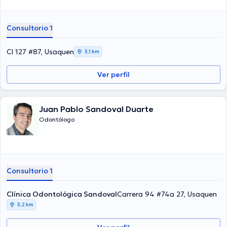
Consultorio 1
Cl 127 #87, Usaquen
3,1 km
Ver perfil
Juan Pablo Sandoval Duarte
Odontólogo
Consultorio 1
Clínica Odontológica Sandoval
Carrera 94 #74a 27, Usaquen
3,2 km