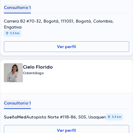
Consultorio 1
Carrera 82 #70-32, Bogotá, 111051, Bogotá, Colombia,
Engativa
3,3 km
Ver perfil
Cielo Florido
Odontólogo
Consultorio 1
SueñoMed
Autopista Norte #118-86, 505, Usaquen
3,3 km
Ver perfil