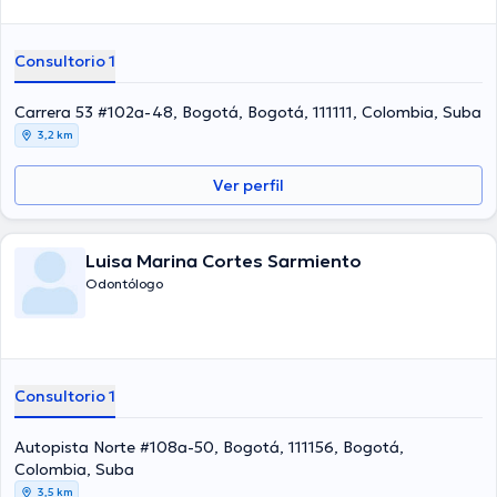
Consultorio 1
Carrera 53 #102a-48, Bogotá, Bogotá, 111111, Colombia, Suba
3,2 km
Ver perfil
Luisa Marina Cortes Sarmiento
Odontólogo
Consultorio 1
Autopista Norte #108a-50, Bogotá, 111156, Bogotá,
Colombia, Suba
3,5 km