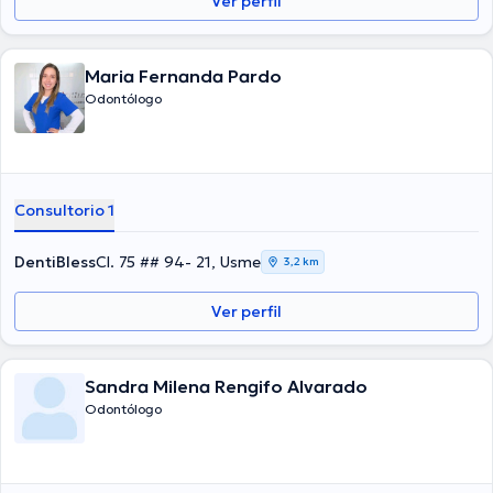
Ver perfil
Maria Fernanda Pardo
Odontólogo
Consultorio 1
DentiBless
Cl. 75 ## 94- 21, Usme
3,2 km
Ver perfil
Sandra Milena Rengifo Alvarado
Odontólogo