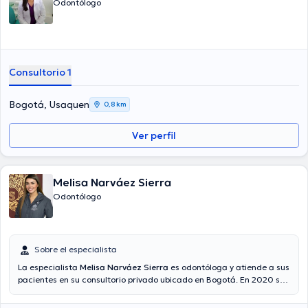
Odontólogo
Consultorio 1
Bogotá, Usaquen
0,8 km
Ver perfil
Melisa Narváez Sierra
Odontólogo
Sobre el especialista
La especialista
Melisa Narváez Sierra
es odontóloga y atiende a sus
pacientes en su consultorio privado ubicado en Bogotá. En 2020 se
graduó con excelente calificaciones de la carrera de odontólogos
de la Pontificia Universidad Javeriana. Por otro lado, cuenta con