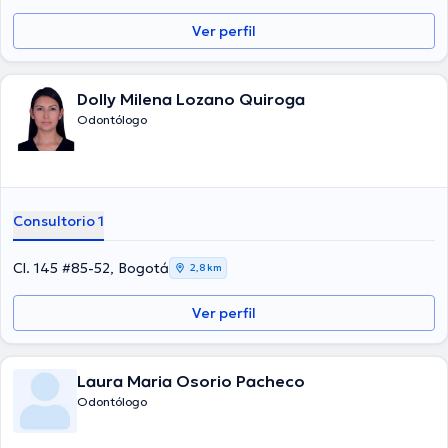
Ver perfil
Dolly Milena Lozano Quiroga
Odontólogo
Consultorio 1
Cl. 145 #85-52, Bogotá
2,8 km
Ver perfil
Laura Maria Osorio Pacheco
Odontólogo