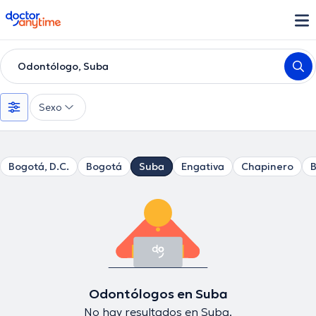
doctoranytime
Odontólogo, Suba
Sexo
Bogotá, D.C.
Bogotá
Suba
Engativa
Chapinero
B
Odontólogos en Suba
No hay resultados en Suba.