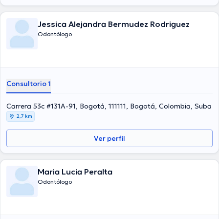
Jessica Alejandra Bermudez Rodriguez
Odontólogo
Consultorio 1
Carrera 53c #131A-91, Bogotá, 111111, Bogotá, Colombia, Suba
2,7 km
Ver perfil
Maria Lucia Peralta
Odontólogo