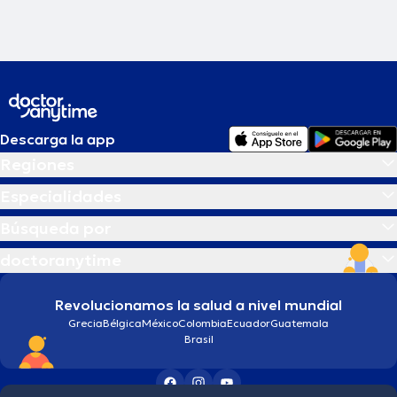
Descarga la app
Regiones
Especialidades
Búsqueda por
doctoranytime
Revolucionamos la salud a nivel mundial
Grecia
Bélgica
México
Colombia
Ecuador
Guatemala
Brasil