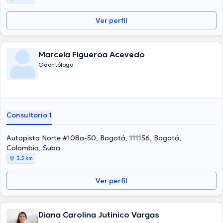
Ver perfil
Marcela Figueroa Acevedo
Odontólogo
Consultorio 1
Autopista Norte #108a-50, Bogotá, 111156, Bogotá,
Colombia, Suba
3,5 km
Ver perfil
Diana Carolina Jutinico Vargas