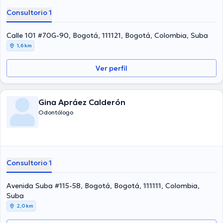
Consultorio 1
Calle 101 #70G-90, Bogotá, 111121, Bogotá, Colombia, Suba
1,6 km
Ver perfil
Gina Apráez Calderón
Odontólogo
Consultorio 1
Avenida Suba #115-58, Bogotá, Bogotá, 111111, Colombia,
Suba
2,0 km