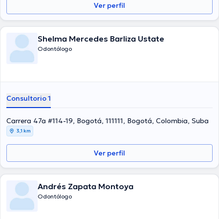
Ver perfil
Shelma Mercedes Barliza Ustate
Odontólogo
Consultorio 1
Carrera 47a #114-19, Bogotá, 111111, Bogotá, Colombia, Suba
3,1 km
Ver perfil
Andrés Zapata Montoya
Odontólogo