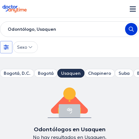
doctoranytime
Odontólogo, Usaquen
Sexo
Bogotá, D.C.
Bogotá
Usaquen
Chapinero
Suba
Odontólogos en Usaquen
No hay resultados en Usaquen.