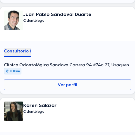
Juan Pablo Sandoval Duarte
Odontólogo
Consultorio 1
Clínica Odontológica Sandoval
Carrera 94 #74a 27, Usaquen
8,8 km
Ver perfil
Karen Salazar
Odontólogo