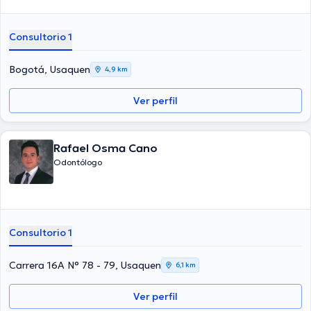
Consultorio 1
Bogotá, Usaquen
4,9 km
Ver perfil
Rafael Osma Cano
Odontólogo
Consultorio 1
Carrera 16A N° 78 - 79, Usaquen
6,1 km
Ver perfil