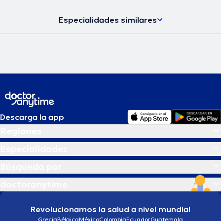
Especialidades similares
Descarga la app
Regiones
Especialidades
Búsqueda por
doctoranytime
Revolucionamos la salud a nivel mundial
Grecia
Bélgica
México
Colombia
Ecuador
Guatemala