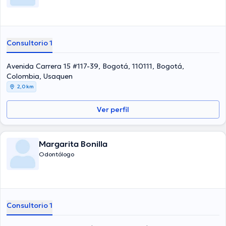
Consultorio 1
Avenida Carrera 15 #117-39, Bogotá, 110111, Bogotá,
Colombia, Usaquen
2,0 km
Ver perfil
Margarita Bonilla
Odontólogo
Consultorio 1