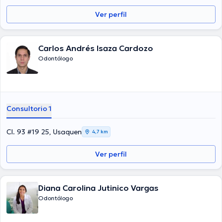
Ver perfil
Carlos Andrés Isaza Cardozo
Odontólogo
Consultorio 1
Cl. 93 #19 25, Usaquen
4,7 km
Ver perfil
Diana Carolina Jutinico Vargas
Odontólogo