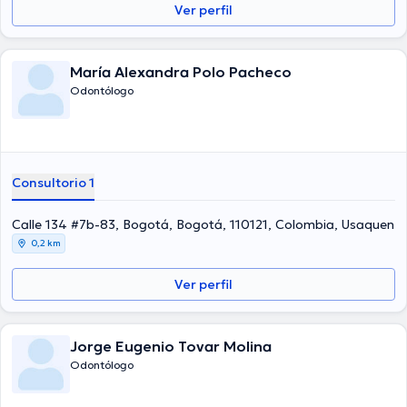
Ver perfil
María Alexandra Polo Pacheco
Odontólogo
Consultorio 1
Calle 134 #7b-83, Bogotá, Bogotá, 110121, Colombia, Usaquen
0,2 km
Ver perfil
Jorge Eugenio Tovar Molina
Odontólogo