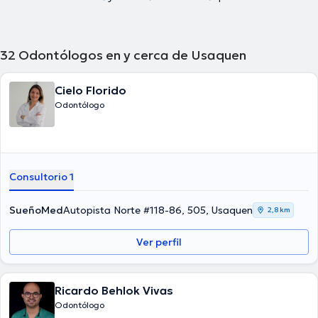
32
Odontólogos en y cerca de Usaquen
Cielo Florido
Odontólogo
Consultorio 1
SueñoMed
Autopista Norte #118-86, 505, Usaquen
2,8 km
Ver perfil
Ricardo Behlok Vivas
Odontólogo