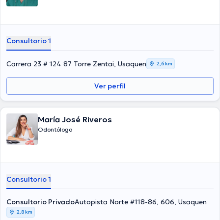
Consultorio 1
Carrera 23 # 124 87 Torre Zentai, Usaquen
2,6 km
Ver perfil
María José Riveros
Odontólogo
Consultorio 1
Consultorio Privado
Autopista Norte #118-86, 606, Usaquen
2,8 km