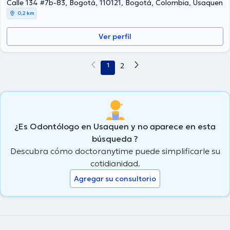
Calle 134 #7b-83, Bogotá, 110121, Bogotá, Colombia, Usaquen
0,2 km
Ver perfil
1
2
¿Es Odontólogo en Usaquen y no aparece en esta
búsqueda ?
Descubra cómo doctoranytime puede simplificarle su
cotidianidad.
Agregar su consultorio