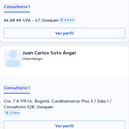
Consultorio 1
Ak 68 ## 49A - 47, Usaquen
9,5 km
Ver perfil
Juan Carlos Soto Ángel
Odontólogo
Consultorio 1
Cra. 7 # 119-14, Bogotá, Cundinamarca Piso 5 / Sala 1 /
Consultorio 528, Usaquen
2,0 km
Ver perfil