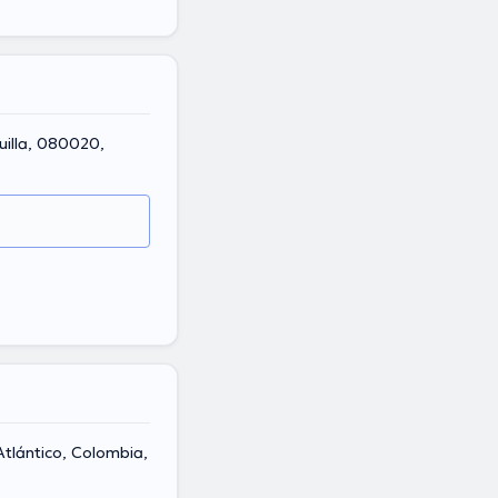
uilla, 080020,
Atlántico, Colombia,