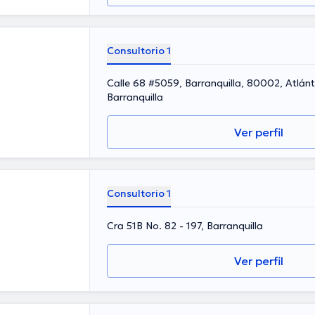
Consultorio 1
Calle 68 #5059, Barranquilla, 80002, Atlánt
Barranquilla
Ver perfil
Consultorio 1
Cra 51B No. 82 - 197, Barranquilla
Ver perfil