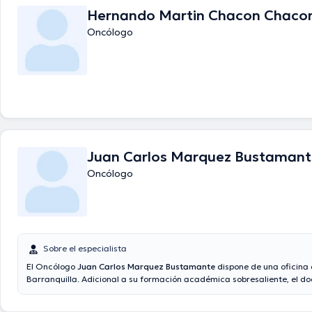
Hernando Martin Chacon Chaco
Oncólogo
Juan Carlos Marquez Bustamant
Oncólogo
Sobre el especialista
El Oncólogo
Juan Carlos Marquez Bustamante
dispone de una oficina 
Barranquilla. Adicional a su formación académica sobresaliente, el do
experiencia en su área de especialidad. El Dr. cuenta con varios años 
laboral en su campo de estudio. También, él se ha desempeñado com