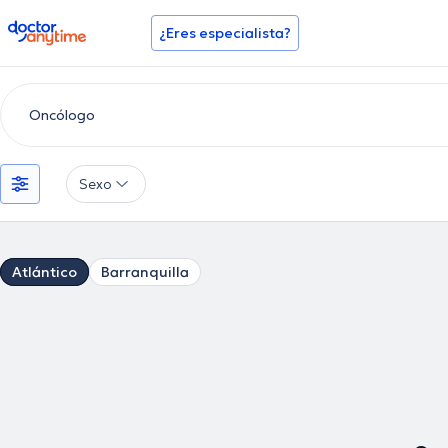
doctoranytime
¿Eres especialista?
Sexo
Atlántico
Barranquilla