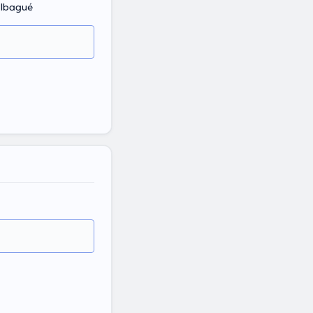
 Ibagué