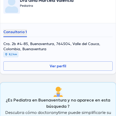
Dra Gina Marcela Valencia
Pediatra
Consultorio 1
Cra. 2b #4-85, Buenaventura, 764504, Valle del Cauca,
Colombia, Buenaventura
8,2 km
Ver perfil
¿Es Pediatra en Buenaventura y no aparece en esta
búsqueda ?
Descubra cómo doctoranytime puede simplificarle su