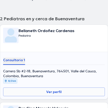
2
Pediatras en y cerca de Buenaventura
Bellaneth Ordoñez Cardenas
Pediatra
Consultorio 1
Carrera 5b #2-18, Buenaventura, 764501, Valle del Cauca,
Colombia, Buenaventura
8,0 km
Ver perfil