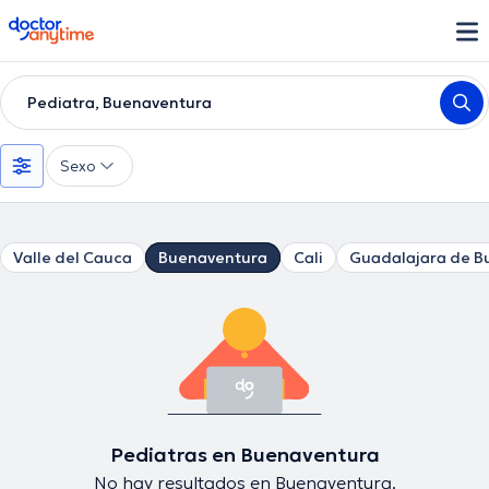
doctoranytime
Pediatra, Buenaventura
Sexo
Valle del Cauca
Buenaventura
Cali
Guadalajara de B
Pediatras en Buenaventura
No hay resultados en Buenaventura.