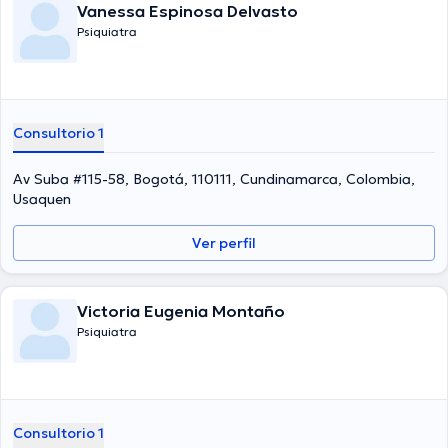
Vanessa Espinosa Delvasto
Psiquiatra
Consultorio 1
Av Suba #115-58, Bogotá, 110111, Cundinamarca, Colombia,
Usaquen
Ver perfil
Victoria Eugenia Montaño
Psiquiatra
Consultorio 1