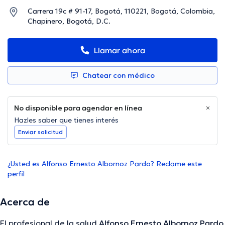
Carrera 19c # 91-17, Bogotá, 110221, Bogotá, Colombia,
Chapinero, Bogotá, D.C.
Llamar ahora
Chatear con médico
No disponible para agendar en línea
Hazles saber que tienes interés
Enviar solicitud
¿Usted es Alfonso Ernesto Albornoz Pardo? Reclame este
perfil
Acerca de
El profesional de la salud
Alfonso Ernesto Albornoz Pardo