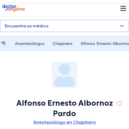
doctoranytime
Encuentra un médico
Anestesiólogos
Chapinero
Alfonso Ernesto Alborno
Alfonso Ernesto Albornoz
Pardo
Anestesiólogo en Chapinero